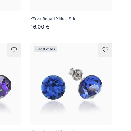
Kõrvarõngad Xirius, Silk
16.00 €
Laost otsas