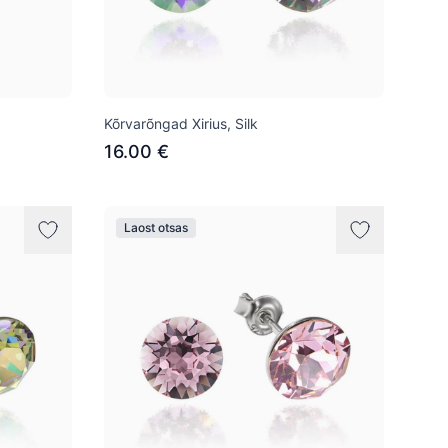
Kõrvarõngad Xirius, Silk
16.00 €
Laost otsas