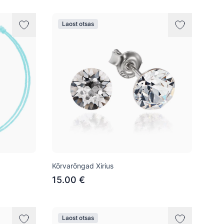
Laost otsas
Kõrvarõngad Xirius
15.00 €
Laost otsas