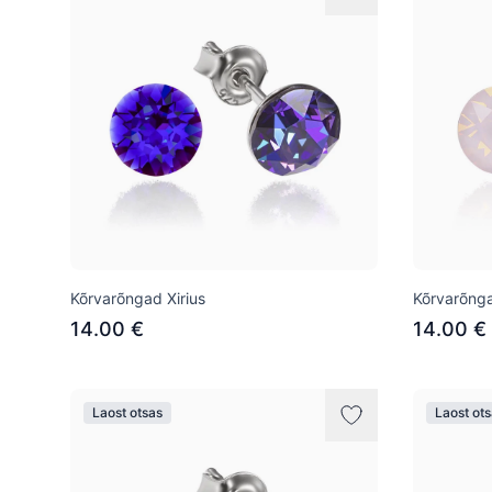
Kõrvarõngad Xirius
Kõrvarõnga
14.00 €
14.00 €
Laost otsas
Laost ot