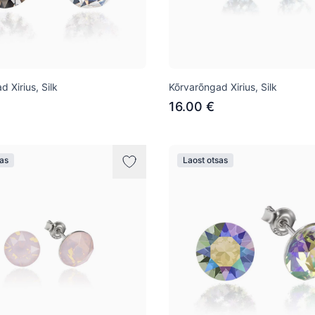
 Xirius, Silk
Kõrvarõngad Xirius, Silk
16.00 €
sas
Laost otsas