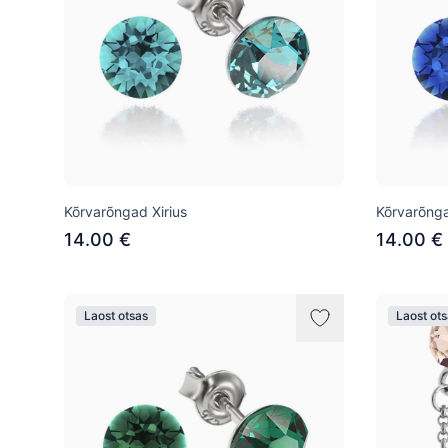
Kõrvarõngad Xirius
Kõrvarõnga
14.00 €
14.00 €
Laost otsas
Laost ot