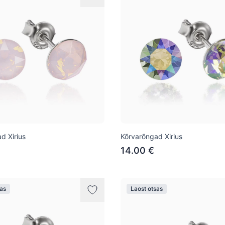
d Xirius
Kõrvarõngad Xirius
14.00 €
sas
Laost otsas