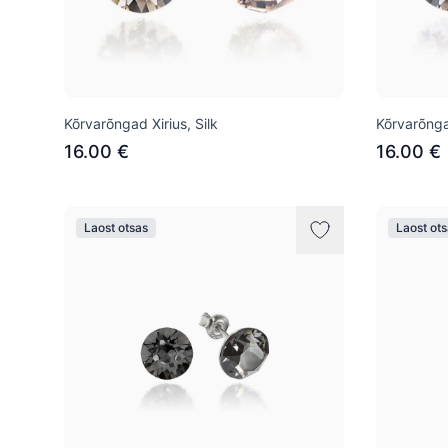
Kõrvarõngad Xirius, Silk
Kõrvarõngad
16.00 €
16.00 €
Laost otsas
Laost ot