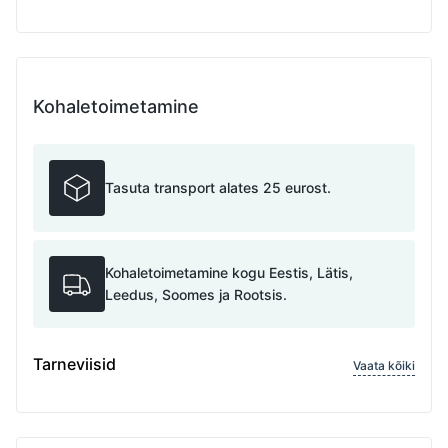
Kohaletoimetamine
Tasuta transport alates 25 eurost.
Kohaletoimetamine kogu Eestis, Lätis,
Leedus, Soomes ja Rootsis.
Tarneviisid
Vaata kõiki