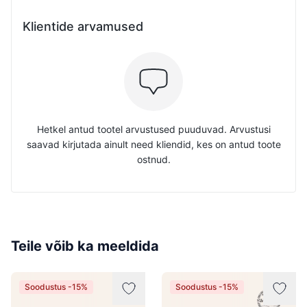
Klientide arvamused
Hetkel antud tootel arvustused puuduvad. Arvustusi
saavad kirjutada ainult need kliendid, kes on antud toote
ostnud.
Teile võib ka meeldida
Soodustus -15%
Soodustus -15%