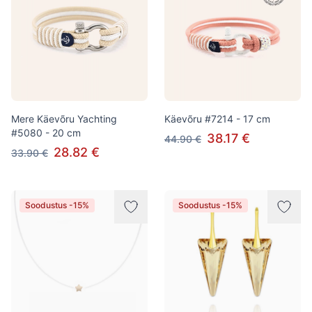
Mere Käevõru Yachting
Käevõru #7214 - 17 cm
#5080 - 20 cm
38.17 €
44.90 €
28.82 €
33.90 €
Soodustus -15%
Soodustus -15%