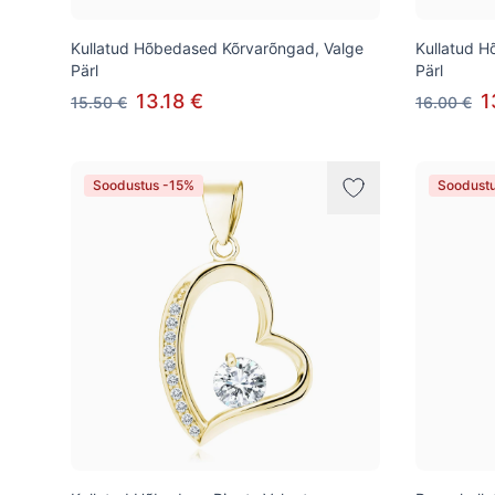
Kullatud Hõbedased Kõrvarõngad, Valge
Kullatud H
Pärl
Pärl
13.18 €
1
15.50 €
16.00 €
Soodustus -15%
Soodust