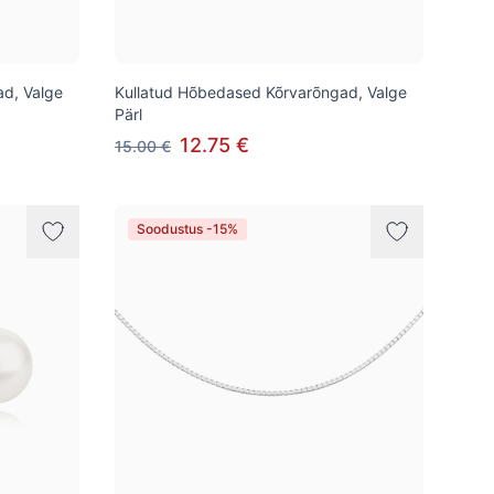
d, Valge
Kullatud Hõbedased Kõrvarõngad, Valge
Pärl
12.75 €
15.00 €
Soodustus -15%