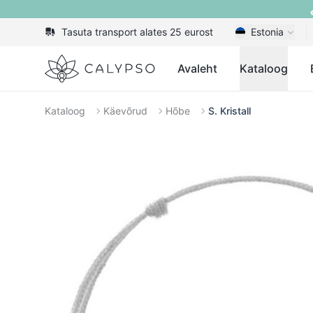
Tasuta transport alates 25 eurost
Estonia
Calypso
Avaleht
Kataloog
Kataloog
Käevõrud
Hõbe
S. Kristall