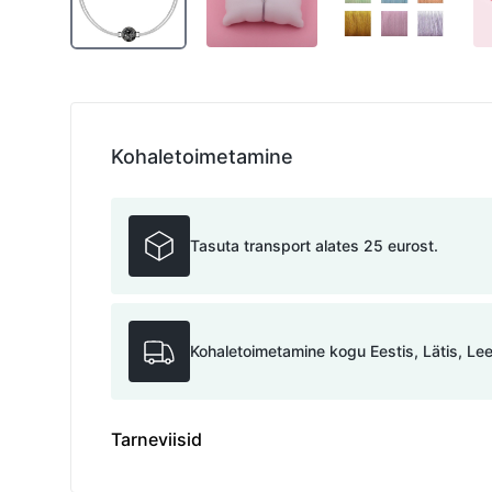
Kohaletoimetamine
Tasuta transport alates 25 eurost.
Kohaletoimetamine kogu Eestis, Lätis, Le
Tarneviisid