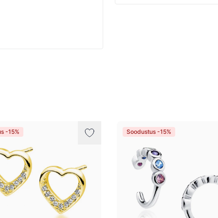
us -15%
Soodustus -15%