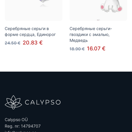
Серебряные серьги в
Серебряные серьги-
форме сердца, Единорог
гвоздики с эмалью,
Медведь
20.83 €
24.50 €
16.07 €
18.90 €
Calypso OÜ
Reg. nr: 14794707