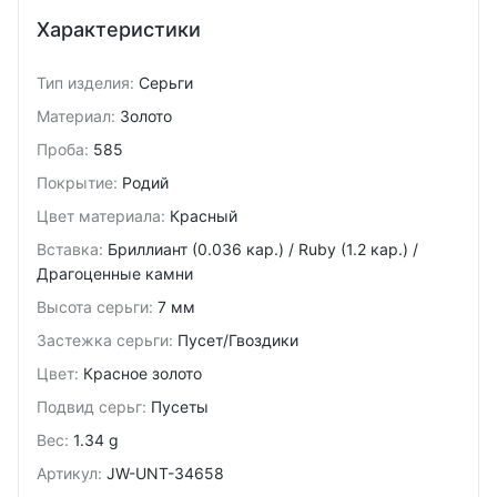
Характеристики
Тип изделия
:
Серьги
Материал
:
Золото
Проба
:
585
Покрытие
:
Родий
Цвет материала
:
Красный
Вставка
:
Бриллиант (0.036 кар.) / Ruby (1.2 кар.) /
Драгоценные камни
Высота серьги
:
7 мм
Застежка серьги
:
Пусет/Гвоздики
Цвет
:
Красное золото
Подвид cерьг
:
Пусеты
Вес
:
1.34 g
Артикул
:
JW-UNT-34658