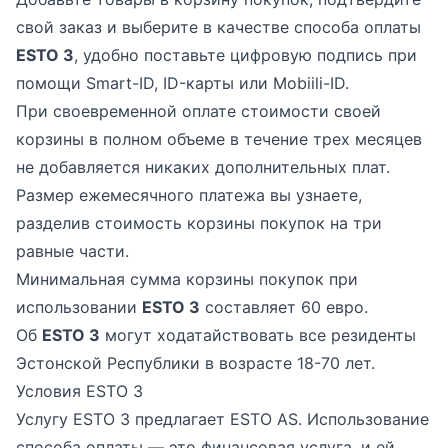
свой заказ и выберите в качестве способа оплаты
ESTO 3
, удобно поставьте цифровую подпись при
помощи Smart-ID, ID-карты или Mobiili-ID.
При своевременной оплате стоимости своей
корзины в полном объеме в течение трех месяцев
не добавляется никаких дополнительных плат.
Размер ежемесячного платежа вы узнаете,
разделив стоимость корзины покупок на три
равные части.
Минимальная сумма корзины покупок при
использовании
ESTO 3
составляет 60 евро.
Об
ESTO 3
могут ходатайствовать все резиденты
Эстонской Республики в возрасте 18-70 лет.
Условия ESTO 3
Услугу ESTO 3 предлагает ESTO AS. Использование
способа оплаты — это финансовая услуга, и ей