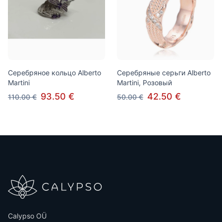
Серебряное кольцо Alberto
Серебряные серьги Alberto
Martini
Martini, Розовый
93.50 €
42.50 €
110.00 €
50.00 €
Calypso OÜ