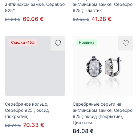
английском замке, Серебро
английском замке, Серебро
925°
925°, Пластик
69.06 €
41.28 €
81.24 €
82.55 €
Скидка -15%
Новинка
Серебряное кольцо,
Серебряные серьги на
Серебро 925°, оксид
английском замке, Серебро
(покрытие)
925°, оксид (покрытие),
Цирконы
70.33 €
82.74 €
84.08 €