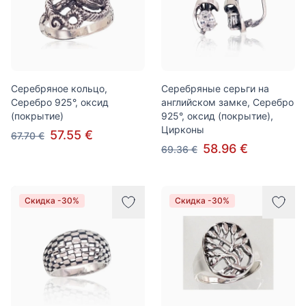
Серебряное кольцо,
Серебряные серьги на
Серебро 925°, оксид
английском замке, Серебро
(покрытие)
925°, оксид (покрытие),
Цирконы
57.55 €
67.70 €
58.96 €
69.36 €
Скидка -30%
Скидка -30%