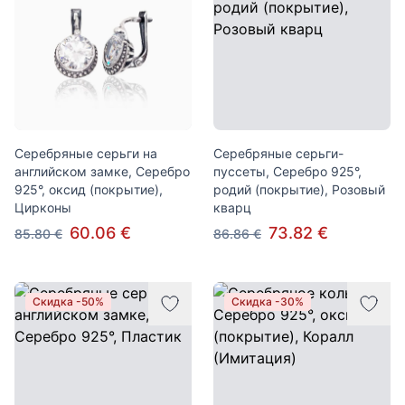
Серебряные серьги на
Серебряные серьги-
английском замке, Серебро
пуссеты, Серебро 925°,
925°, оксид (покрытие),
родий (покрытие), Розовый
Цирконы
кварц
60.06 €
73.82 €
85.80 €
86.86 €
Скидка -50%
Скидка -30%