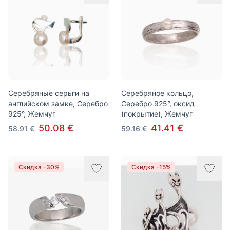
Серебряные серьги на
Серебряное кольцо,
английском замке, Серебро
Серебро 925°, оксид
925°, Жемчуг
(покрытие), Жемчуг
50.08 €
41.41 €
58.91 €
59.16 €
Скидка -30%
Скидка -15%