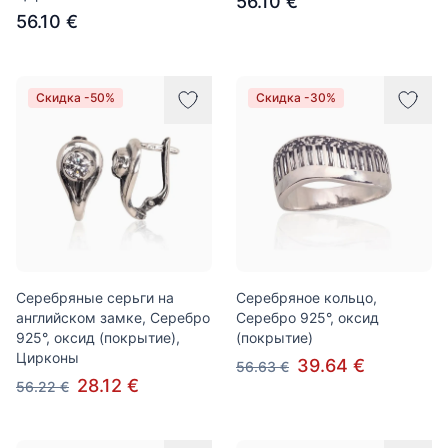
56.10 €
56.10 €
Скидка -50%
Скидка -30%
Серебряные серьги на
Серебряное кольцо,
английском замке, Серебро
Серебро 925°, оксид
925°, оксид (покрытие),
(покрытие)
Цирконы
39.64 €
56.63 €
28.12 €
56.22 €