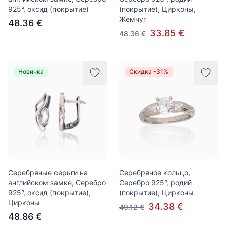
925°, оксид (покрытие)
(покрытие), Цирконы,
Жемчуг
48.36 €
33.85 €
48.36 €
Новинка
Скидка -31%
Серебряные серьги на
Серебряное кольцо,
английском замке, Серебро
Серебро 925°, родий
925°, оксид (покрытие),
(покрытие), Цирконы
Цирконы
34.38 €
49.12 €
48.86 €