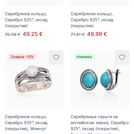
Серебряное кольцо,
Серебряное кольцо,
Серебро 925°, оксид
Серебро 925°, оксид
(покрытие)
(покрытие)
49.25 €
49.99 €
70.36 €
71.41 €
Скидка -15%
Новинка
Серебряное кольцо,
Серебряные серьги на
Серебро 925°, оксид
английском замке, Серебро
(покрытие), Жемчуг
925°, оксид (покрытие),