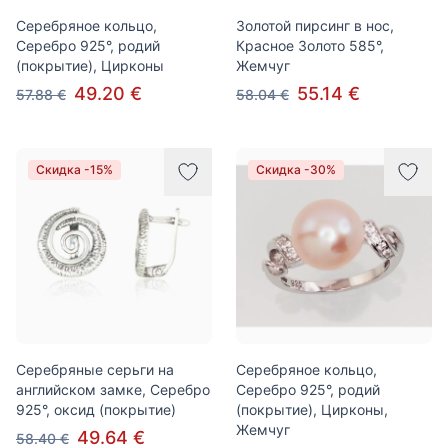
Серебряное кольцо,
Золотой пирсинг в нос,
Серебро 925°, родий
Красное Золото 585°,
(покрытие), Цирконы
Жемчуг
49.20 €
55.14 €
57.88 €
58.04 €
Скидка -15%
Скидка -30%
Серебряные серьги на
Серебряное кольцо,
английском замке, Серебро
Серебро 925°, родий
925°, оксид (покрытие)
(покрытие), Цирконы,
Жемчуг
49.64 €
58.40 €