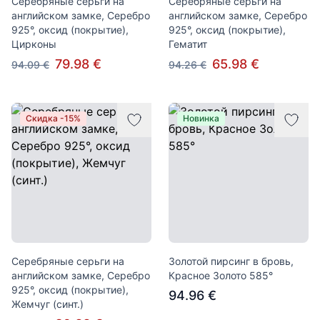
Серебряные серьги на
Серебряные серьги на
английском замке, Серебро
английском замке, Серебро
925°, оксид (покрытие),
925°, оксид (покрытие),
Цирконы
Гематит
79.98 €
65.98 €
94.09 €
94.26 €
Скидка -15%
Новинка
Серебряные серьги на
Золотой пирсинг в бровь,
английском замке, Серебро
Красное Золото 585°
925°, оксид (покрытие),
94.96 €
Жемчуг (синт.)