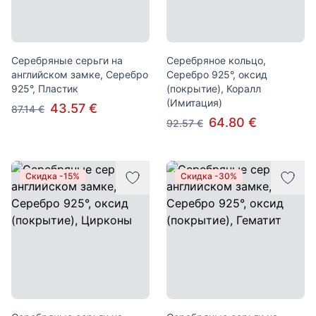
Серебряные серьги на
Серебряное кольцо,
английском замке, Серебро
Серебро 925°, оксид
925°, Пластик
(покрытие), Коралл
(Имитация)
43.57 €
87.14 €
64.80 €
92.57 €
Скидка -15%
Скидка -30%