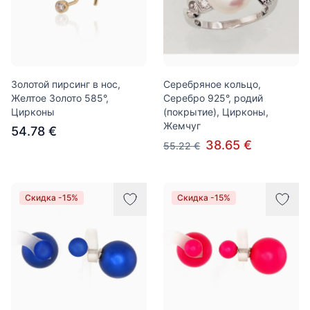
Золотой пирсинг в нос,
Серебряное кольцо,
Желтое Золото 585°,
Серебро 925°, родий
Цирконы
(покрытие), Цирконы,
Жемчуг
54.78 €
38.65 €
55.22 €
Скидка -15%
Скидка -15%