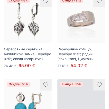
Скидка -16%
Скидка -31%
Серебряные серьги на
Серебряное кольцо,
английском замке, Серебро
Серебро 925°, родий
925°, оксид (покрытие)
(покрытие), Цирконы
65.00 €
54.02 €
76.48 €
77.18 €
Скидка -50%
Скидка -15%