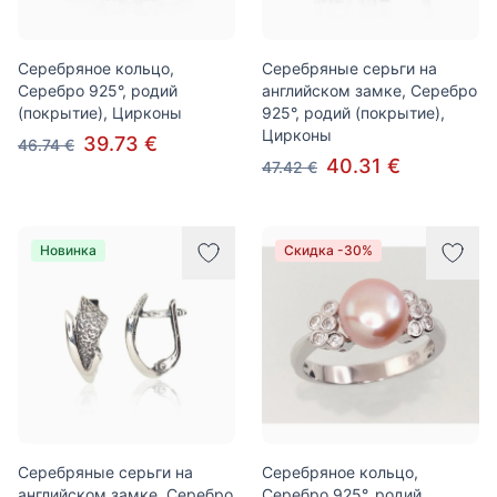
Серебряное кольцо,
Серебряные серьги на
Серебро 925°, родий
английском замке, Серебро
(покрытие), Цирконы
925°, родий (покрытие),
Цирконы
39.73 €
46.74 €
40.31 €
47.42 €
Новинка
Скидка -30%
Серебряные серьги на
Серебряное кольцо,
английском замке, Серебро
Серебро 925°, родий