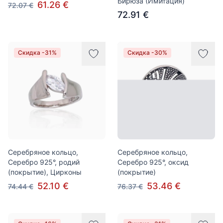
Бирюза (Имитация)
61.26 €
72.07 €
72.91 €
Скидка -31%
Скидка -30%
Серебряное кольцо,
Серебряное кольцо,
Серебро 925°, родий
Серебро 925°, оксид
(покрытие), Цирконы
(покрытие)
52.10 €
53.46 €
74.44 €
76.37 €