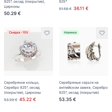
925°, оксид (покрытие),
925°
Цирконы
36.11 €
51.58 €
50.29 €
Скидка -15%
Новинка
Серебряное кольцо,
Серебряные серьги на
Серебро 925°, оксид
английском замке, Серебро
(покрытие), Цирконы
925°, оксид (покрытие)
45.22 €
53.35 €
53.20 €