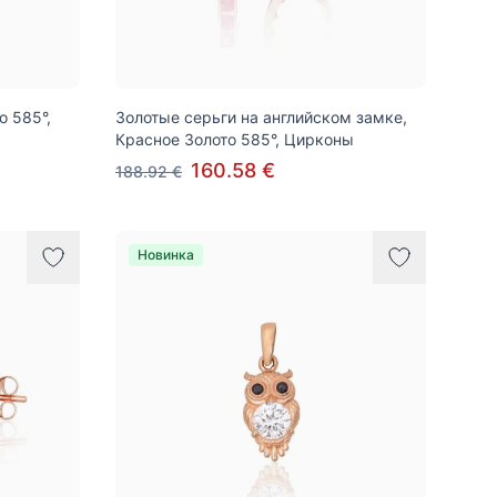
о 585°,
Золотые серьги на английском замке,
Красное Золото 585°, Цирконы
160.58 €
188.92 €
Новинка