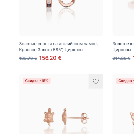
Золотые серьги на английском замке,
Золотое к
Красное Золото 585°, Цирконы
Цирконы
156.20 €
183.76 €
214.20 €
Скидка -15%
Скидка 