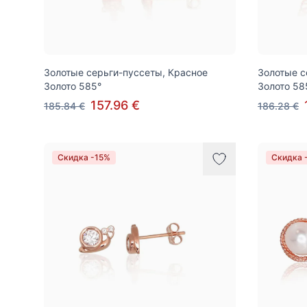
Золотые серьги-пуссеты, Красное
Золотые с
Золото 585°
Золото 58
157.96 €
185.84 €
186.28 €
Скидка -15%
Скидка 