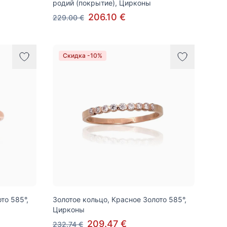
родий (покрытие), Цирконы
206.10 €
229.00 €
Скидка -10%
то 585°,
Золотое кольцо, Красное Золото 585°,
Цирконы
209.47 €
232.74 €