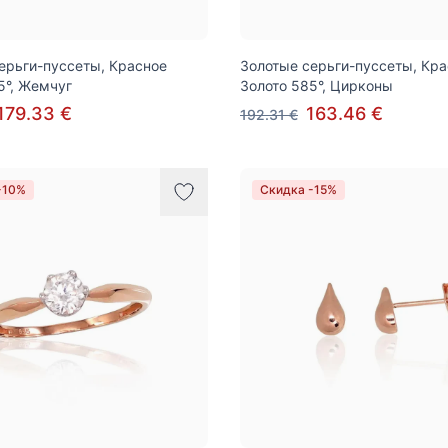
ерьги-пуссеты, Красное
Золотые серьги-пуссеты, Кр
5°, Жемчуг
Золото 585°, Цирконы
179.33 €
163.46 €
192.31 €
-10%
Скидка -15%