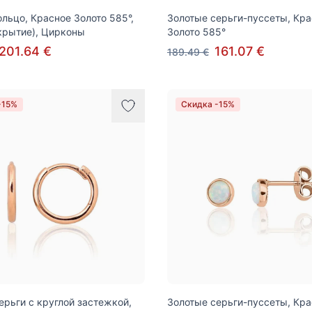
ольцо, Красное Золото 585°,
Золотые серьги-пуссеты, Кр
крытие), Цирконы
Золото 585°
201.64 €
161.07 €
189.49 €
-15%
Скидка -15%
ерьги с круглой застежкой,
Золотые серьги-пуссеты, Кр