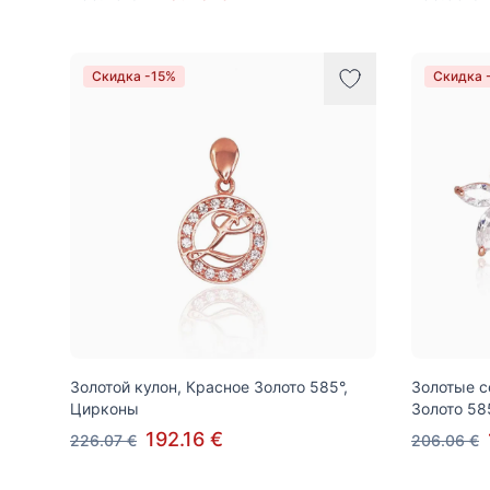
Скидка -15%
Скидка 
Золотой кулон, Красное Золото 585°,
Золотые с
Цирконы
Золото 58
192.16 €
226.07 €
206.06 €