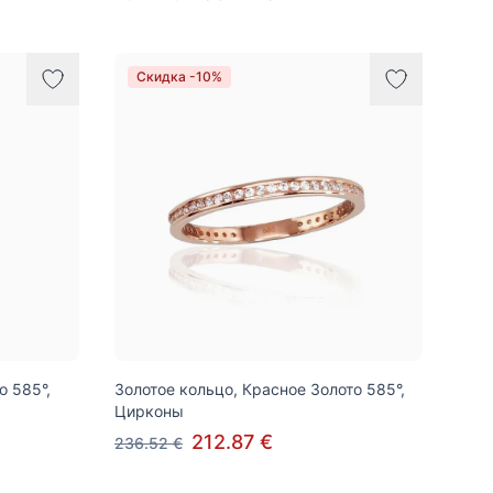
Скидка -10%
о 585°,
Золотое кольцо, Красное Золото 585°,
Цирконы
212.87 €
236.52 €