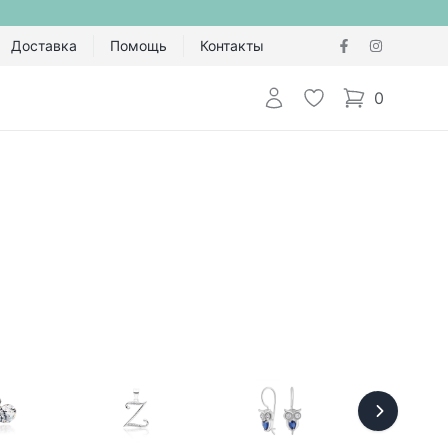
Доставка
Помощь
Контакты
Авторизоваться
Избранное
0
items in cart,