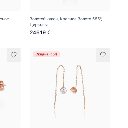
асное
Золотой кулон, Красное Золото 585°,
Цирконы
246.19 €
Скидка -15%