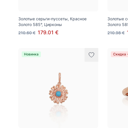
Золотые серьги-пуссеты, Красное
Золотые с
Золото 585°, Цирконы
Золото 58
179.01 €
210.60 €
210.98 €
Новинка
Скидка 