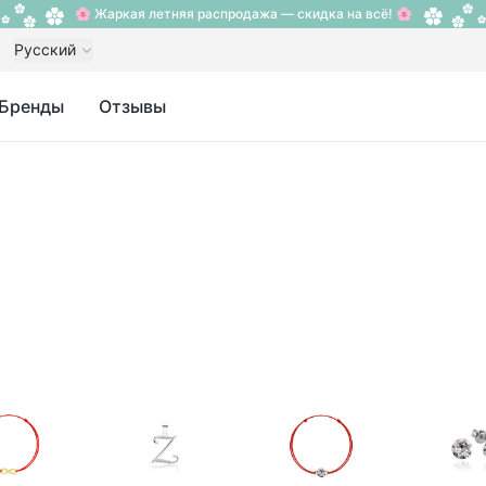
🌸 Жаркая летняя распродажа — скидка на всё! 🌸
Русский
Бренды
Отзывы