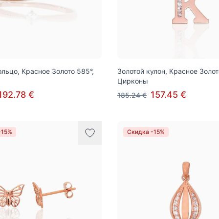
ольцо, Красное Золото 585°,
Золотой кулон, Красное Золот
Цирконы
192.78 €
157.45 €
185.24 €
-15%
Скидка -15%