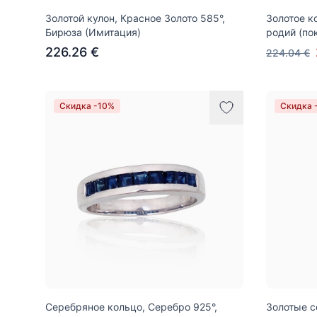
Золотой кулон, Красное Золото 585°,
Золотое к
Бирюза (Имитация)
родий (по
226.26 €
224.04 €
Скидка -10%
Скидка 
Серебряное кольцо, Серебро 925°,
Золотые с