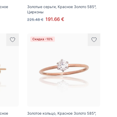
асное
Золотые серьги, Красное Золото 585°,
Цирконы
191.66 €
225.48 €
Скидка -10%
асное
Золотое кольцо, Красное Золото 585°,