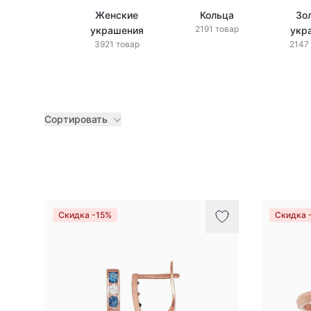
Женские
Кольца
Зо
2191 товар
украшения
укр
3921 товар
2147
Сортировать
Товары
Скидка -15%
Скидка 