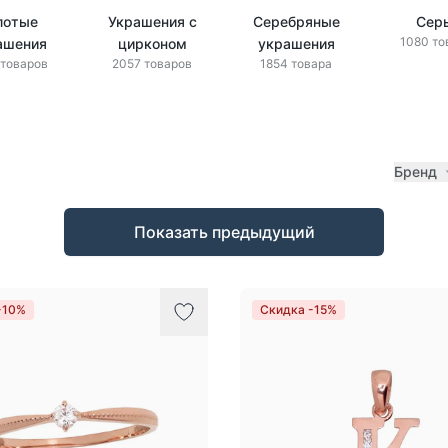
лотые
Украшения с
Серебряные
Сер
1080 то
ашения
цирконом
украшения
 товаров
2057 товаров
1854 товара
Бренд
Показать предыдущий
-10%
Скидка -15%