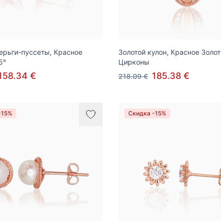
ерьги-пуссеты, Красное
Золотой кулон, Красное Золот
5°
Цирконы
158.34 €
185.38 €
218.09 €
-15%
Скидка -15%