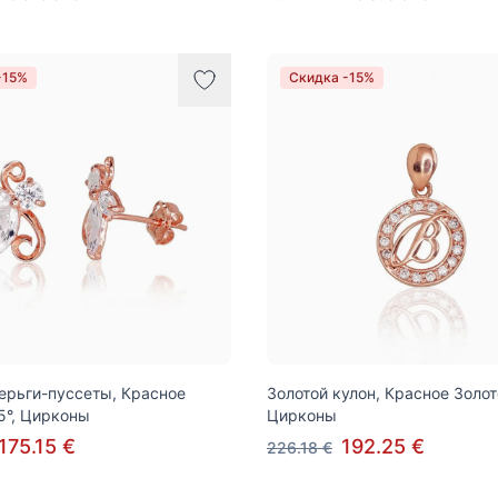
-15%
Скидка -15%
ерьги-пуссеты, Красное
Золотой кулон, Красное Золот
5°, Цирконы
Цирконы
175.15 €
192.25 €
226.18 €