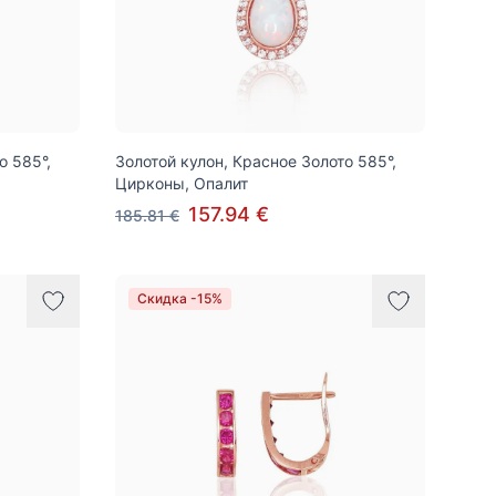
о 585°,
Золотой кулон, Красное Золото 585°,
Цирконы, Опалит
157.94 €
185.81 €
Скидка -15%