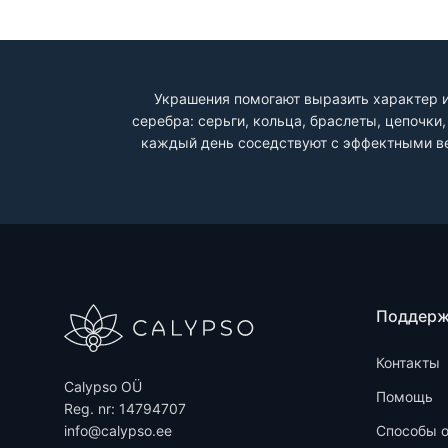
Украшения помогают выразить характер и
серебра: серьги, кольца, браслеты, цепочк
каждый день соседствуют с эффектными ве
Поддер
Контакты
Calypso OÜ
Помощь
Reg. nr: 14794707
info@calypso.ee
Способы 