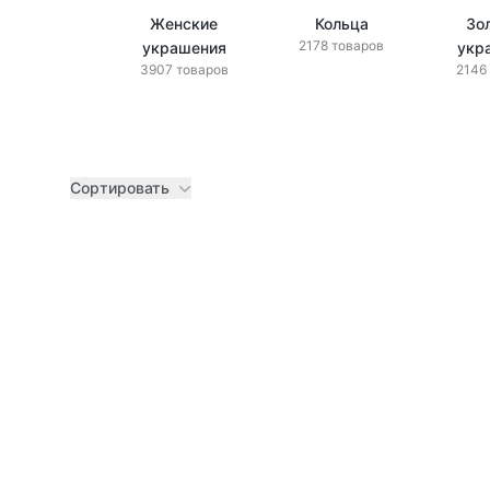
Женские
Кольца
Зо
2178 товаров
украшения
укр
3907 товаров
2146
Сортировать
Товары