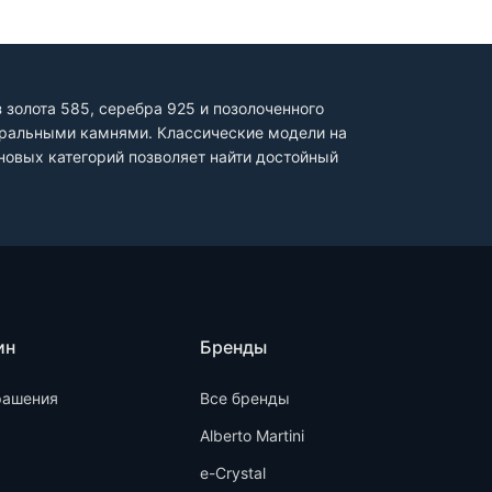
золота 585, серебра 925 и позолоченного
туральными камнями. Классические модели на
овых категорий позволяет найти достойный
ин
Бренды
рашения
Все бренды
Alberto Martini
e-Crystal