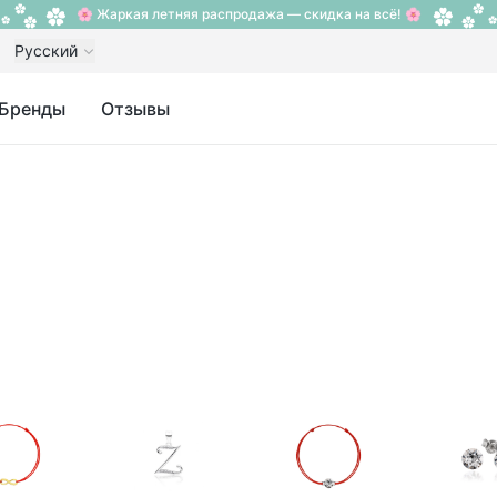
🌸 Жаркая летняя распродажа — скидка на всё! 🌸
Русский
Бренды
Отзывы