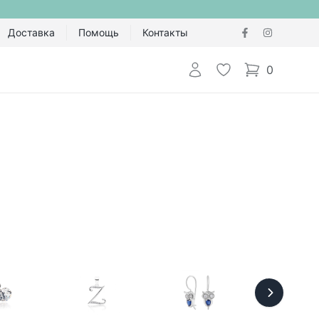
Доставка
Помощь
Контакты
Авторизоваться
Избранное
0
items in cart,