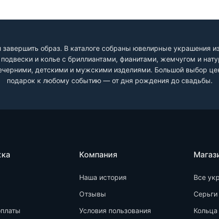
 завершить образ. В каталоге собраны ювелирные украшения из 
и, подвески и колье с бриллиантами, фианитами, жемчугом и на
черними, детскими и мужскими изделиями. Большой выбор цен
подарок к любому событию — от дня рождения до свадьбы.
жка
Компания
Магаз
Наша история
Все ук
Отзывы
Серьги
оплаты
Условия пользования
Кольца