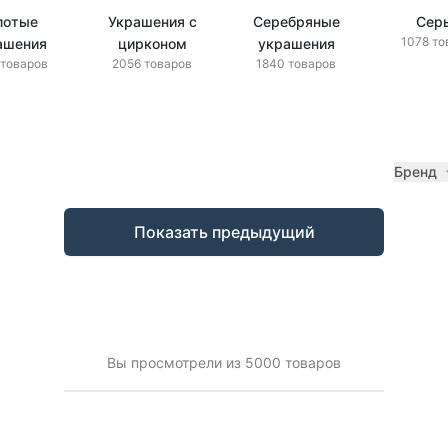
лотые
Украшения с
Серебряные
Сер
1078 то
ашения
цирконом
украшения
 товаров
2056 товаров
1840 товаров
Бренд
Показать предыдущий
Вы просмотрели из 5000 товаров