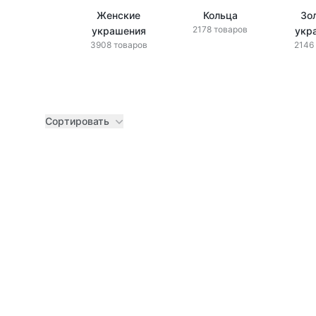
Женские
Кольца
Зо
2178 товаров
украшения
укр
3908 товаров
2146
Сортировать
Товары