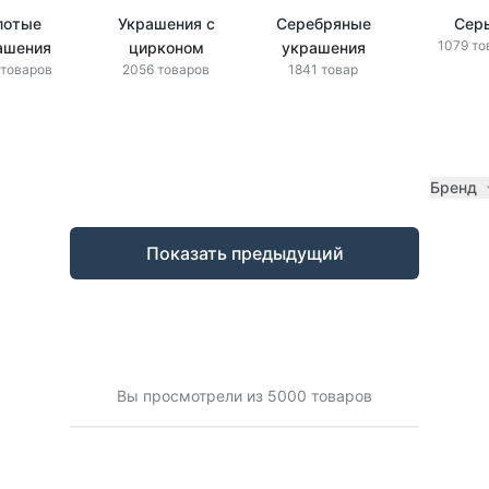
лотые
Украшения с
Серебряные
Сер
1079 то
ашения
цирконом
украшения
 товаров
2056 товаров
1841 товар
Бренд
Показать предыдущий
Вы просмотрели из 5000 товаров