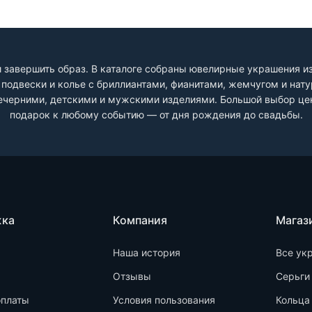
 завершить образ. В каталоге собраны ювелирные украшения из 
и, подвески и колье с бриллиантами, фианитами, жемчугом и на
черними, детскими и мужскими изделиями. Большой выбор цен
подарок к любому событию — от дня рождения до свадьбы.
жка
Компания
Магаз
Наша история
Все ук
Отзывы
Серьги
оплаты
Условия пользования
Кольца