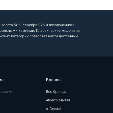
золота 585, серебра 925 и позолоченного
туральными камнями. Классические модели на
овых категорий позволяет найти достойный
ин
Бренды
рашения
Все бренды
Alberto Martini
e-Crystal