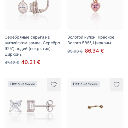
Серебряные серьги на
Золотой кулон, Красное
английском замке, Серебро
Золото 585°, Цирконы
925°, родий (покрытие),
86.34 €
95.93 €
Цирконы
40.31 €
47.42 €
Нет в наличии
Нет в наличии