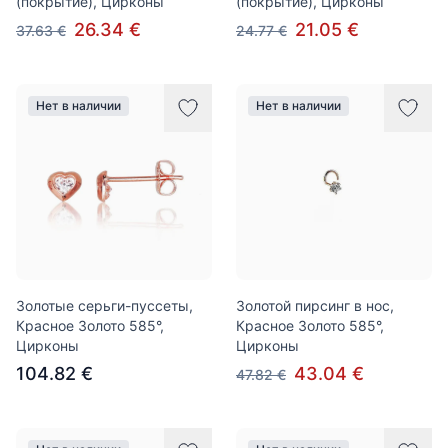
(покрытие), Цирконы
(покрытие), Цирконы
26.34 €
21.05 €
37.63 €
24.77 €
Нет в наличии
Нет в наличии
Золотые серьги-пуссеты,
Золотой пирсинг в нос,
Красное Золото 585°,
Красное Золото 585°,
Цирконы
Цирконы
104.82 €
43.04 €
47.82 €