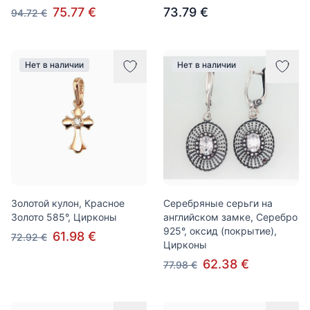
75.77 €
73.79 €
94.72 €
Нет в наличии
Нет в наличии
Золотой кулон, Красное
Серебряные серьги на
Золото 585°, Цирконы
английском замке, Серебро
925°, оксид (покрытие),
61.98 €
72.92 €
Цирконы
62.38 €
77.98 €