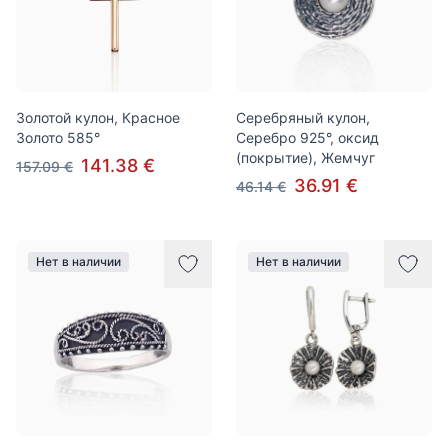
Золотой кулон, Красное
Серебряный кулон,
Золото 585°
Серебро 925°, оксид
(покрытие), Жемчуг
141.38 €
157.09 €
36.91 €
46.14 €
Нет в наличии
Нет в наличии