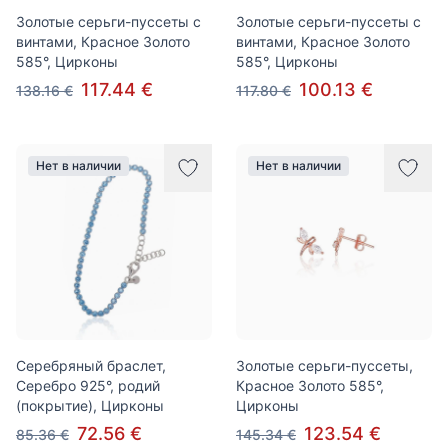
Золотые серьги-пуссеты с
Золотые серьги-пуссеты с
винтами, Красное Золото
винтами, Красное Золото
585°, Цирконы
585°, Цирконы
117.44 €
100.13 €
138.16 €
117.80 €
Нет в наличии
Нет в наличии
Серебряный браслет,
Золотые серьги-пуссеты,
Серебро 925°, родий
Красное Золото 585°,
(покрытие), Цирконы
Цирконы
72.56 €
123.54 €
85.36 €
145.34 €