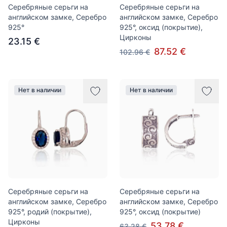
Серебряные серьги на
Серебряные серьги на
английском замке, Серебро
английском замке, Серебро
925°
925°, оксид (покрытие),
Цирконы
23.15 €
87.52 €
102.96 €
Нет в наличии
Нет в наличии
Серебряные серьги на
Серебряные серьги на
английском замке, Серебро
английском замке, Серебро
925°, родий (покрытие),
925°, оксид (покрытие)
Цирконы
53.78 €
63.28 €