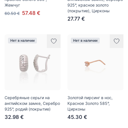
Жемчуг
925°, красное золото
(покрытие), Цирконы
57.48 €
60.50 €
27.77 €
Нет в наличии
Нет в наличии
Серебряные серьги на
Золотой пирсинг в нос,
английском замке, Серебро
Красное Золото 585°,
925°, родий (покрытие)
Цирконы
32.98 €
45.30 €