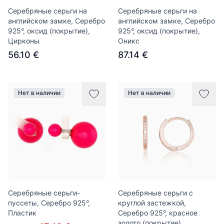
Серебряные серьги на
Серебряные серьги на
английском замке, Серебро
английском замке, Серебро
925°, оксид (покрытие),
925°, оксид (покрытие),
Цирконы
Оникс
56.10 €
87.14 €
Нет в наличии
Нет в наличии
Серебряные серьги-
Серебряные серьги с
пуссеты, Серебро 925°,
круглой застежкой,
Пластик
Серебро 925°, красное
золото (покрытие),