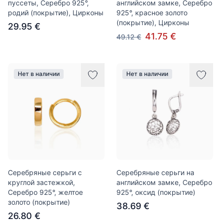
пуссеты, Серебро 925°,
английском замке, Серебро
родий (покрытие), Цирконы
925°, красное золото
(покрытие), Цирконы
29.95 €
41.75 €
49.12 €
Нет в наличии
Нет в наличии
Серебряные серьги с
Серебряные серьги на
круглой застежкой,
английском замке, Серебро
Серебро 925°, желтое
925°, оксид (покрытие)
золото (покрытие)
38.69 €
26.80 €