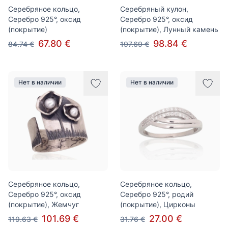
Серебряное кольцо,
Серебряный кулон,
Серебро 925°, оксид
Серебро 925°, оксид
(покрытие)
(покрытие), Лунный камень
67.80 €
98.84 €
84.74 €
197.69 €
Нет в наличии
Нет в наличии
Серебряное кольцо,
Серебряное кольцо,
Серебро 925°, оксид
Серебро 925°, родий
(покрытие), Жемчуг
(покрытие), Цирконы
101.69 €
27.00 €
119.63 €
31.76 €