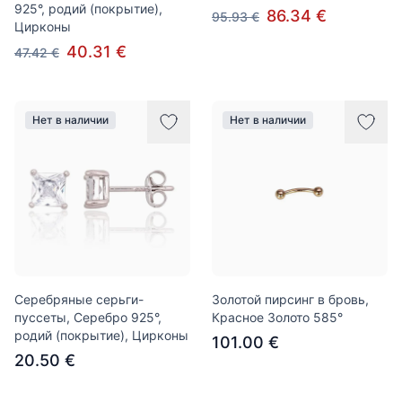
925°, родий (покрытие),
86.34 €
95.93 €
Цирконы
40.31 €
47.42 €
Нет в наличии
Нет в наличии
Серебряные серьги-
Золотой пирсинг в бровь,
пуссеты, Серебро 925°,
Красное Золото 585°
родий (покрытие), Цирконы
101.00 €
20.50 €