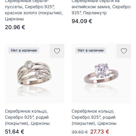
Серебряные серьги-
Серебряные серьги на
пуссеты, Серебро 925°,
английском замке, Серебро
красное золото (покрытие),
925°, Перламутр
Цирконы
94.09 €
20.96 €
Нет в наличии
Нет в наличии
Серебряное кольцо,
Серебряное кольцо,
Серебро 925°, родий
Серебро 925°, родий
(покрытие), Цирконы
(покрытие), Цирконы
51.64 €
27.73 €
39.62 €