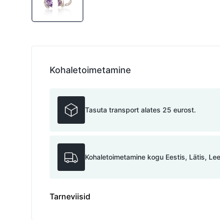
Kohaletoimetamine
Tasuta transport alates 25 eurost.
Kohaletoimetamine kogu Eestis, Lätis, Le
Tarneviisid