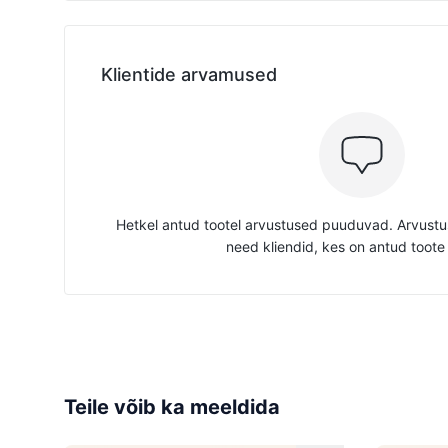
Klientide arvamused
Hetkel antud tootel arvustused puuduvad. Arvustus
need kliendid, kes on antud toote
Teile võib ka meeldida