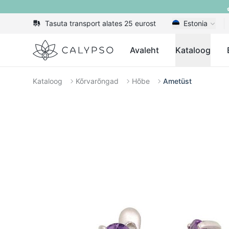
Tasuta transport alates 25 eurost
Estonia
Calypso
Avaleht
Kataloog
Kataloog
Kõrvarõngad
Hõbe
Ametüst