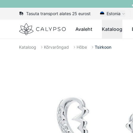
Tasuta transport alates 25 eurost
Estonia
Calypso
Avaleht
Kataloog
Kataloog
Kõrvarõngad
Hõbe
Tsirkoon