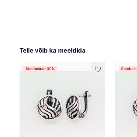
Teile võib ka meeldida
Soodustus -30%
Soodust