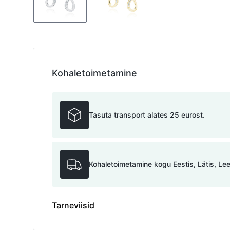
Kohaletoimetamine
Tasuta transport alates 25 eurost.
Kohaletoimetamine kogu Eestis, Lätis, Le
Tarneviisid