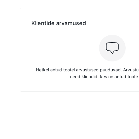
Klientide arvamused
Hetkel antud tootel arvustused puuduvad. Arvustus
need kliendid, kes on antud toote