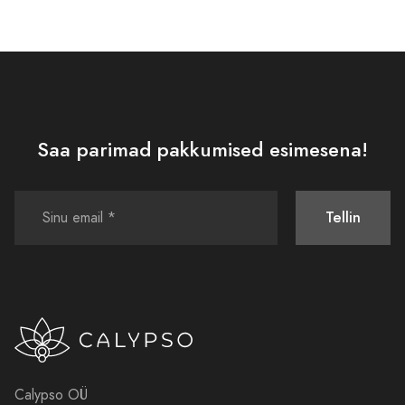
Saa parimad pakkumised esimesena!
Tellin
Calypso OÜ