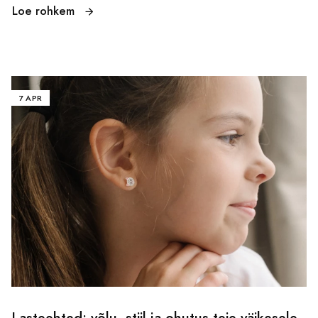
Loe rohkem
7 APR