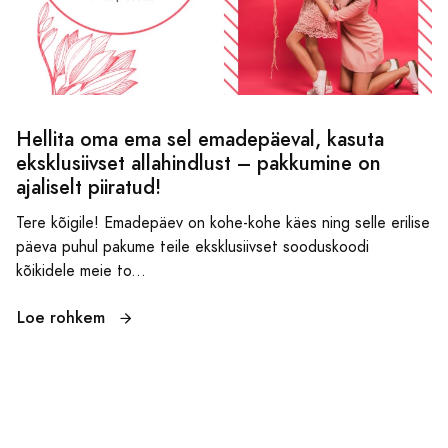
Hellita oma ema sel emadepäeval, kasuta
eksklusiivset allahindlust – pakkumine on
ajaliselt piiratud!
Tere kõigile! Emadepäev on kohe-kohe käes ning selle erilise
päeva puhul pakume teile eksklusiivset sooduskoodi
kõikidele meie to...
Loe rohkem