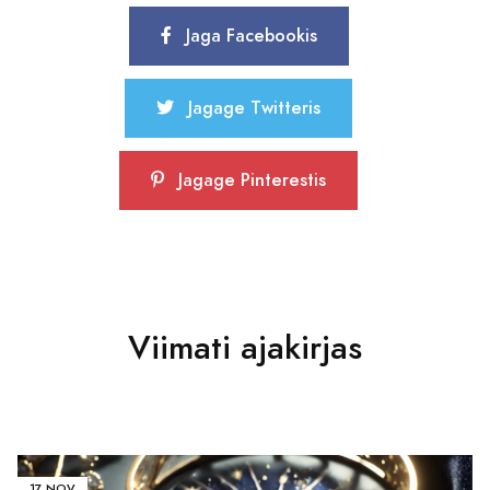
Jaga Facebookis
Jagage Twitteris
Jagage Pinterestis
Viimati ajakirjas
17 NOV