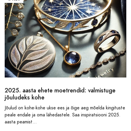
2025. aasta ehete moetrendid: valmistuge
jõuludeks kohe
Jõulud on kohe-kohe ukse ees ja õige aeg mõelda kingituste
peale endale ja oma lähedastele. Saa inspiratsiooni 2025.
aasta peamist...