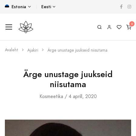
Estonia
Eesti
Avaleht
Ajakiri
Ärge unustage juukseid niisutama
Ärge unustage juukseid
niisutama
Kosmeetika
/ 4 aprill, 2020