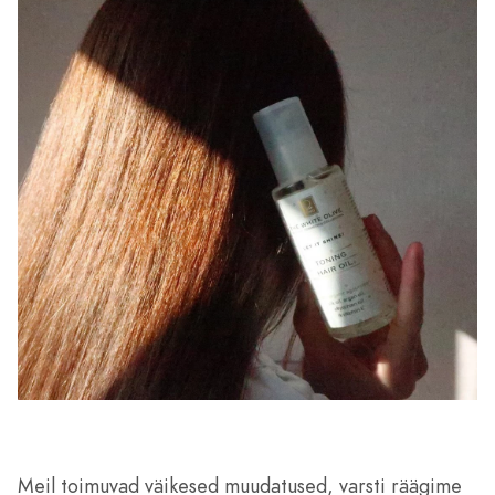
Meil toimuvad väikesed muudatused, varsti räägime