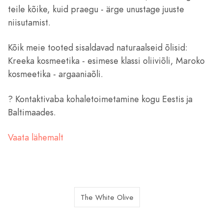
teile kõike, kuid praegu - ärge unustage juuste
niisutamist.
Kõik meie tooted sisaldavad naturaalseid õlisid:
Kreeka kosmeetika - esimese klassi oliiviõli, Maroko
kosmeetika - argaaniaõli.
? Kontaktivaba kohaletoimetamine kogu Eestis ja
Baltimaades.
Vaata lähemalt
The White Olive