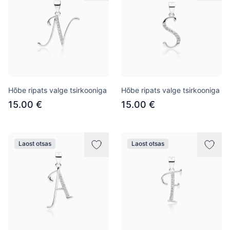
Hõbe ripats valge tsirkooniga
Hõbe ripats valge tsirkooniga
15.00 €
15.00 €
Laost otsas
Laost otsas