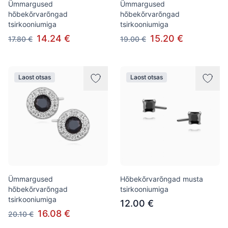
Ümmargused
Ümmargused
hõbekõrvarõngad
hõbekõrvarõngad
tsirkooniumiga
tsirkooniumiga
14.24 €
15.20 €
17.80 €
19.00 €
Laost otsas
Laost otsas
Ümmargused
Hõbekõrvarõngad musta
hõbekõrvarõngad
tsirkooniumiga
tsirkooniumiga
12.00 €
16.08 €
20.10 €