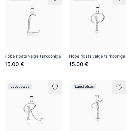
Hõbe ripats valge tsirkooniga
Hõbe ripats valge tsirkooniga
15.00 €
15.00 €
Laost otsas
Laost otsas