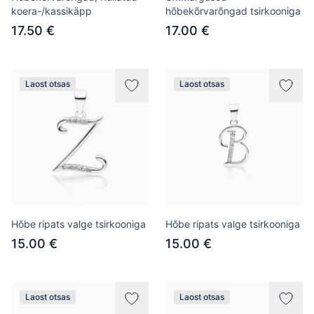
koera-/kassikäpp
hõbekõrvarõngad tsirkooniga
17.50 €
17.00 €
Laost otsas
Laost otsas
Hõbe ripats valge tsirkooniga
Hõbe ripats valge tsirkooniga
15.00 €
15.00 €
Laost otsas
Laost otsas