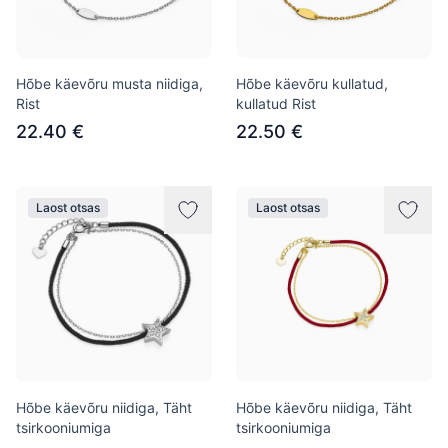
Hõbe käevõru musta niidiga,
Hõbe käevõru kullatud,
Rist
kullatud Rist
22.40 €
22.50 €
Laost otsas
Laost otsas
Hõbe käevõru niidiga, Täht
Hõbe käevõru niidiga, Täht
tsirkooniumiga
tsirkooniumiga