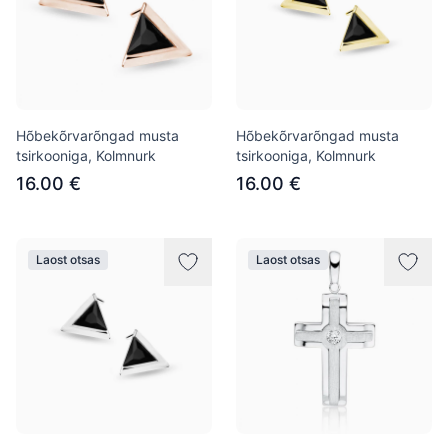
Hõbekõrvarõngad musta
Hõbekõrvarõngad musta
tsirkooniga, Kolmnurk
tsirkooniga, Kolmnurk
16.00 €
16.00 €
Laost otsas
Laost otsas