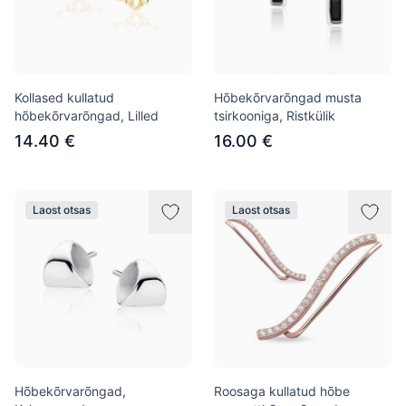
Kollased kullatud
Hõbekõrvarõngad musta
hõbekõrvarõngad, Lilled
tsirkooniga, Ristkülik
14.40 €
16.00 €
Laost otsas
Laost otsas
Hõbekõrvarõngad,
Roosaga kullatud hõbe