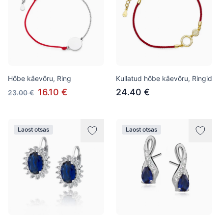
Hõbe käevõru, Ring
Kullatud hõbe käevõru, Ringid
16.10 €
24.40 €
23.00 €
Laost otsas
Laost otsas