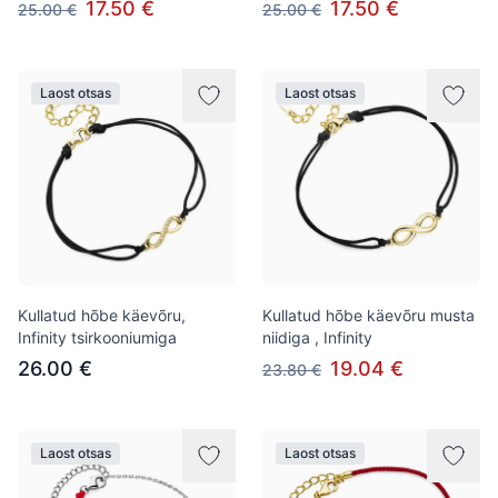
17.50 €
17.50 €
25.00 €
25.00 €
Laost otsas
Laost otsas
Kullatud hõbe käevõru,
Kullatud hõbe käevõru musta
Infinity tsirkooniumiga
niidiga , Infinity
26.00 €
19.04 €
23.80 €
Laost otsas
Laost otsas