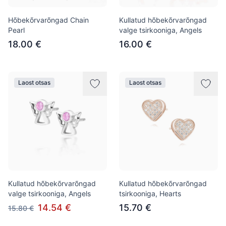
Hõbekõrvarõngad Chain
Kullatud hõbekõrvarõngad
Pearl
valge tsirkooniga, Angels
18.00 €
16.00 €
Laost otsas
Laost otsas
Kullatud hõbekõrvarõngad
Kullatud hõbekõrvarõngad
valge tsirkooniga, Angels
tsirkooniga, Hearts
14.54 €
15.70 €
15.80 €