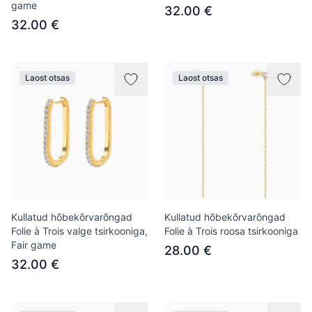
game
32.00 €
32.00 €
Laost otsas
Laost otsas
Kullatud hõbekõrvarõngad
Kullatud hõbekõrvarõngad
Folie à Trois valge tsirkooniga,
Folie à Trois roosa tsirkooniga
Fair game
28.00 €
32.00 €