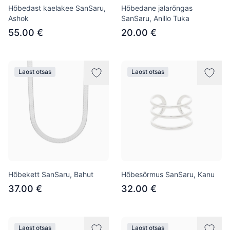
Hõbedast kaelakee SanSaru,
Hõbedane jalarõngas
Ashok
SanSaru, Anillo Tuka
55.00 €
20.00 €
Laost otsas
Laost otsas
Hõbekett SanSaru, Bahut
Hõbesõrmus SanSaru, Kanu
37.00 €
32.00 €
Laost otsas
Laost otsas