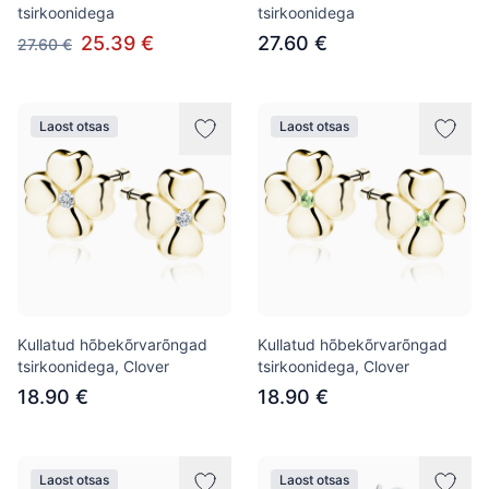
tsirkoonidega
tsirkoonidega
25.39 €
27.60 €
27.60 €
Laost otsas
Laost otsas
Kullatud hõbekõrvarõngad
Kullatud hõbekõrvarõngad
tsirkoonidega, Clover
tsirkoonidega, Clover
18.90 €
18.90 €
Laost otsas
Laost otsas