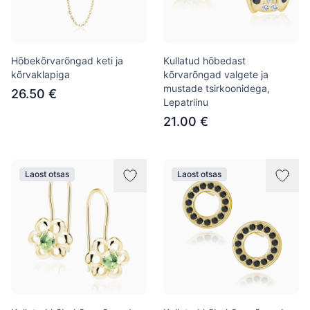
Hõbekõrvarõngad keti ja
Kullatud hõbedast
kõrvaklapiga
kõrvarõngad valgete ja
mustade tsirkoonidega,
26.50 €
Lepatriinu
21.00 €
Laost otsas
Laost otsas