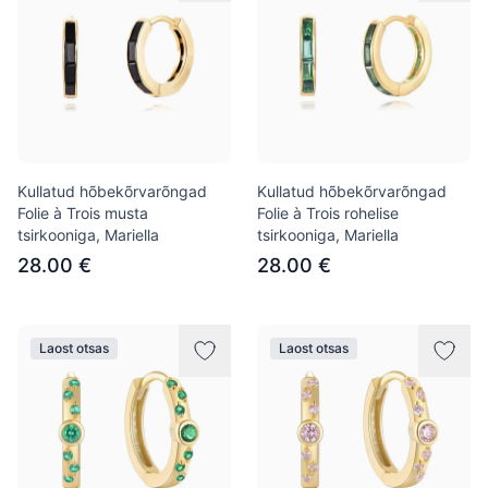
Kullatud hõbekõrvarõngad
Kullatud hõbekõrvarõngad
Folie à Trois musta
Folie à Trois rohelise
tsirkooniga, Mariella
tsirkooniga, Mariella
28.00 €
28.00 €
Laost otsas
Laost otsas