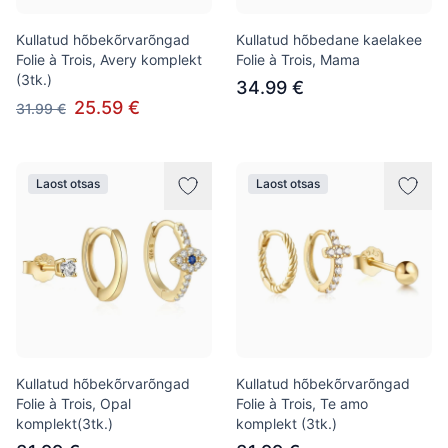
Kullatud hõbekõrvarõngad
Kullatud hõbedane kaelakee
Folie à Trois, Avery komplekt
Folie à Trois, Mama
(3tk.)
34.99 €
25.59 €
31.99 €
Laost otsas
Laost otsas
Kullatud hõbekõrvarõngad
Kullatud hõbekõrvarõngad
Folie à Trois, Opal
Folie à Trois, Te amo
komplekt(3tk.)
komplekt (3tk.)