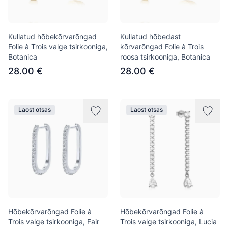
Kullatud hõbekõrvarõngad
Kullatud hõbedast
Folie à Trois valge tsirkooniga,
kõrvarõngad Folie à Trois
Botanica
roosa tsirkooniga, Botanica
28.00 €
28.00 €
Laost otsas
Laost otsas
Hõbekõrvarõngad Folie à
Hõbekõrvarõngad Folie à
Trois valge tsirkooniga, Fair
Trois valge tsirkooniga, Lucia