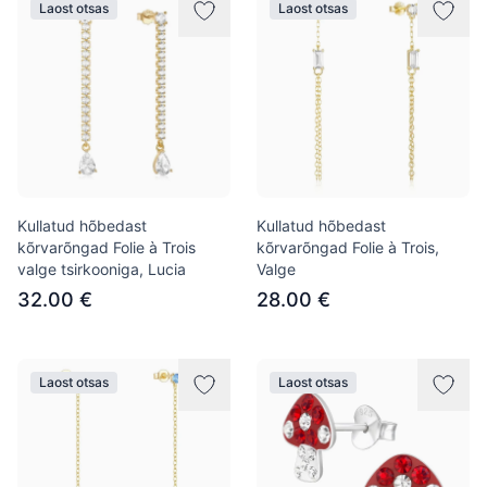
Laost otsas
Laost otsas
Kullatud hõbedast
Kullatud hõbedast
kõrvarõngad Folie à Trois
kõrvarõngad Folie à Trois,
valge tsirkooniga, Lucia
Valge
32.00 €
28.00 €
Laost otsas
Laost otsas