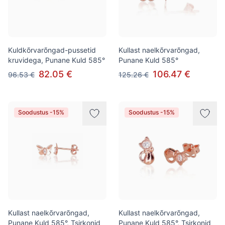
Kuldkõrvarõngad-pussetid
Kullast naelkõrvarõngad,
kruvidega, Punane Kuld 585°
Punane Kuld 585°
82.05 €
106.47 €
96.53 €
125.26 €
Soodustus -15%
Soodustus -15%
Kullast naelkõrvarõngad,
Kullast naelkõrvarõngad,
Punane Kuld 585°, Tsirkonid
Punane Kuld 585°, Tsirkonid