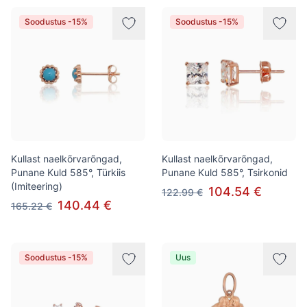
Soodustus -15%
Soodustus -15%
Kullast naelkõrvarõngad,
Kullast naelkõrvarõngad,
Punane Kuld 585°, Türkiis
Punane Kuld 585°, Tsirkonid
(Imiteering)
104.54 €
122.99 €
140.44 €
165.22 €
Soodustus -15%
Uus