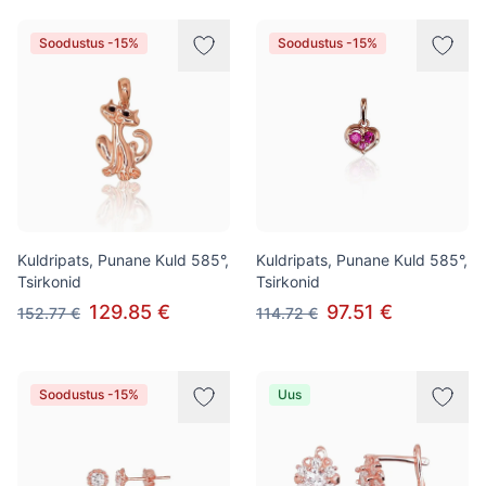
Soodustus -15%
Soodustus -15%
Kuldripats, Punane Kuld 585°,
Kuldripats, Punane Kuld 585°,
Tsirkonid
Tsirkonid
129.85 €
97.51 €
152.77 €
114.72 €
Soodustus -15%
Uus