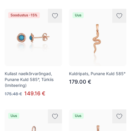
Soodustus -15%
Uus
Kullast naelkõrvarõngad,
Kuldripats, Punane Kuld 585°
Punane Kuld 585°, Türkiis
179.00 €
(Imiteering)
149.16 €
175.48 €
Uus
Uus