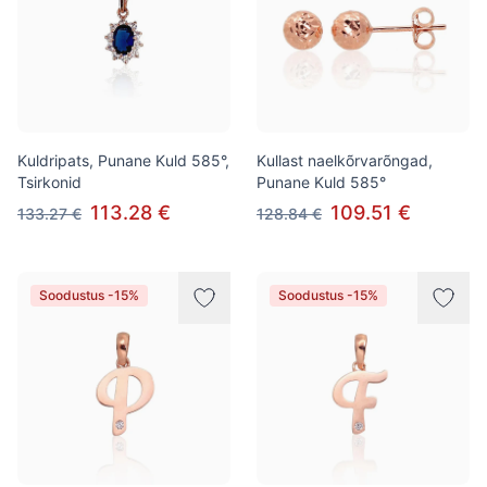
Kuldripats, Punane Kuld 585°,
Kullast naelkõrvarõngad,
Tsirkonid
Punane Kuld 585°
113.28 €
109.51 €
133.27 €
128.84 €
Soodustus -15%
Soodustus -15%