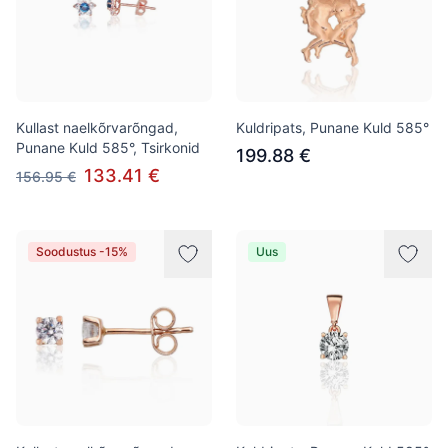
Kullast naelkõrvarõngad,
Kuldripats, Punane Kuld 585°
Punane Kuld 585°, Tsirkonid
199.88 €
133.41 €
156.95 €
Soodustus -15%
Uus