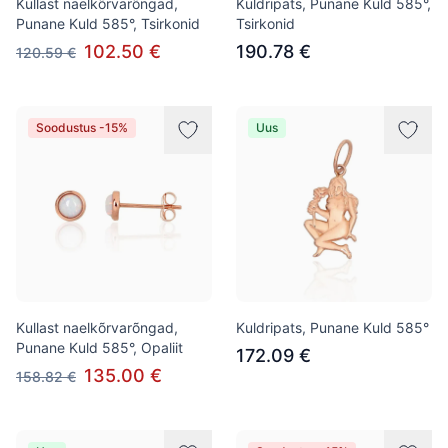
Kullast naelkõrvarõngad,
Kuldripats, Punane Kuld 585°,
Punane Kuld 585°, Tsirkonid
Tsirkonid
102.50 €
190.78 €
120.59 €
Soodustus -15%
Uus
Kullast naelkõrvarõngad,
Kuldripats, Punane Kuld 585°
Punane Kuld 585°, Opaliit
172.09 €
135.00 €
158.82 €