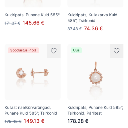
Kuldripats, Punane Kuld 585°
Kuldripats, Kullakarva Kuld
585°, Tsirkonid
145.66 €
171.37 €
74.36 €
87.48 €
Soodustus -15%
Uus
Kullast naelkõrvarõngad,
Kuldripats, Punane Kuld 585°,
Punane Kuld 585°, Tsirkonid
Tsirkonid, Pärlitest
149.13 €
178.28 €
175.45 €