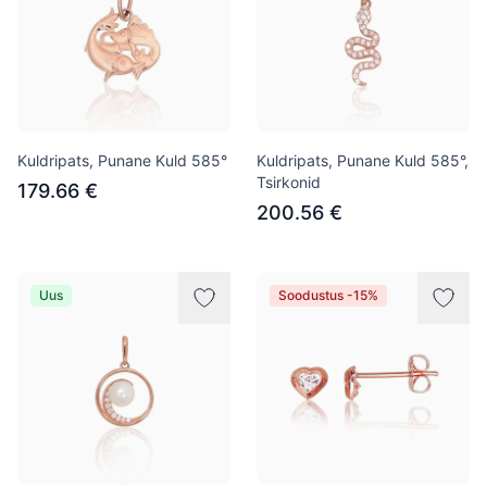
Kuldripats, Punane Kuld 585°
Kuldripats, Punane Kuld 585°,
Tsirkonid
179.66 €
200.56 €
Uus
Soodustus -15%