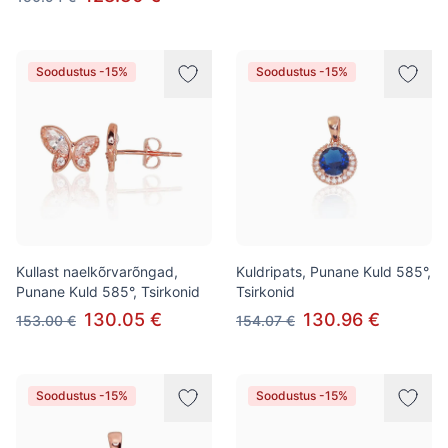
Soodustus -15%
Soodustus -15%
Kullast naelkõrvarõngad,
Kuldripats, Punane Kuld 585°,
Punane Kuld 585°, Tsirkonid
Tsirkonid
130.05 €
130.96 €
153.00 €
154.07 €
Soodustus -15%
Soodustus -15%