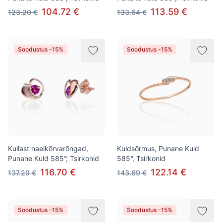
104.72 €
113.59 €
123.20 €
133.64 €
Soodustus -15%
Soodustus -15%
Kullast naelkõrvarõngad,
Kuldsõrmus, Punane Kuld
Punane Kuld 585°, Tsirkonid
585°, Tsirkonid
116.70 €
122.14 €
137.29 €
143.69 €
Soodustus -15%
Soodustus -15%