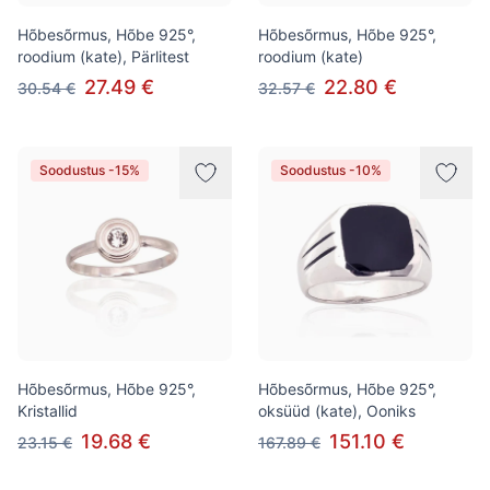
Hõbesõrmus, Hõbe 925°,
Hõbesõrmus, Hõbe 925°,
roodium (kate), Pärlitest
roodium (kate)
27.49 €
22.80 €
30.54 €
32.57 €
Soodustus -15%
Soodustus -10%
Hõbesõrmus, Hõbe 925°,
Hõbesõrmus, Hõbe 925°,
Kristallid
oksüüd (kate), Ooniks
19.68 €
151.10 €
23.15 €
167.89 €