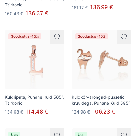
Tsirkonid
136.99 €
161.17 €
136.37 €
160.43 €
Soodustus -15%
Soodustus -15%
Kuldripats, Punane Kuld 585°,
Kuldkõrvarõngad-pussetid
Tsirkonid
kruvidega, Punane Kuld 585°
114.48 €
106.23 €
134.68 €
124.98 €
Uus
Uus