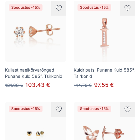
Soodustus -15%
Soodustus -15%
Kullast naelkõrvarõngad,
Kuldripats, Punane Kuld 585°,
Punane Kuld 585°, Tsirkonid
Tsirkonid
103.43 €
97.55 €
121.68 €
114.76 €
Soodustus -15%
Soodustus -15%