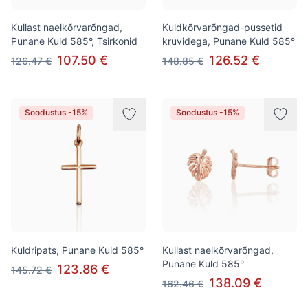
Kullast naelkõrvarõngad,
Kuldkõrvarõngad-pussetid
Punane Kuld 585°, Tsirkonid
kruvidega, Punane Kuld 585°
107.50 €
126.52 €
126.47 €
148.85 €
Soodustus -15%
Soodustus -15%
Kuldripats, Punane Kuld 585°
Kullast naelkõrvarõngad,
Punane Kuld 585°
123.86 €
145.72 €
138.09 €
162.46 €