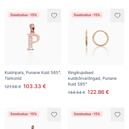
Soodustus -15%
Soodustus -15%
Kuldripats, Punane Kuld 585°,
Ringikujulised
Tsirkonid
kuldkõrvarõngad, Punane
Kuld 585°
103.33 €
121.56 €
122.86 €
144.54 €
Soodustus -15%
Soodustus -15%