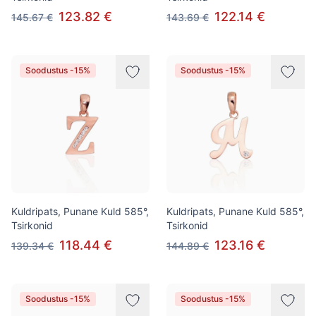
123.82 €
122.14 €
145.67 €
143.69 €
Soodustus -15%
Soodustus -15%
Kuldripats, Punane Kuld 585°,
Kuldripats, Punane Kuld 585°,
Tsirkonid
Tsirkonid
118.44 €
123.16 €
139.34 €
144.89 €
Soodustus -15%
Soodustus -15%