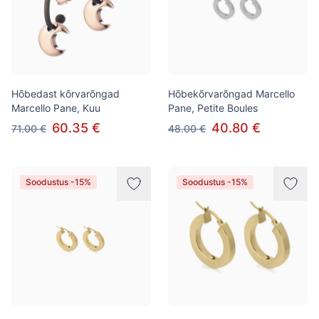
Hõbedast kõrvarõngad
Hõbekõrvarõngad Marcello
Marcello Pane, Kuu
Pane, Petite Boules
60.35 €
40.80 €
71.00 €
48.00 €
Soodustus -15%
Soodustus -15%