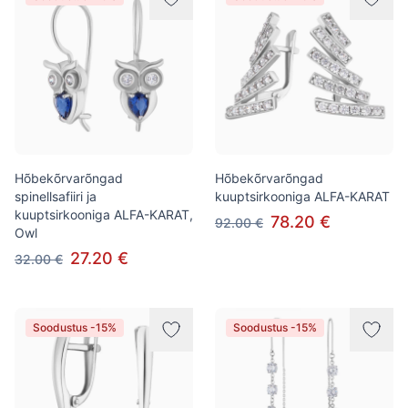
Hõbekõrvarõngad
Hõbekõrvarõngad
spinellsafiiri ja
kuuptsirkooniga ALFA-KARAT
kuuptsirkooniga ALFA-KARAT,
78.20 €
92.00 €
Owl
27.20 €
32.00 €
Soodustus -15%
Soodustus -15%