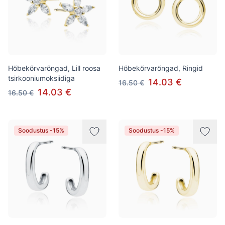
Hõbekõrvarõngad, Lill roosa
Hõbekõrvarõngad, Ringid
tsirkooniumoksiidiga
14.03 €
16.50 €
14.03 €
16.50 €
Soodustus -15%
Soodustus -15%