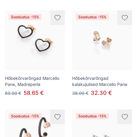
Soodustus -15%
Soodustus -15%
Hõbekõrvarõngad Marcello
Hõbekõrvarõngad
Pane, Madreperla
kalakujulised Marcello Pane
58.65 €
32.30 €
69.00 €
38.00 €
Soodustus -15%
Soodustus -15%