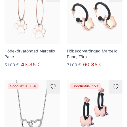
Hõbekõrvarõngad Marcello
Hõbekõrvarõngad Marcello
Pane
Pane, Tärn
43.35 €
60.35 €
51.00 €
71.00 €
Soodustus -15%
Soodustus -15%