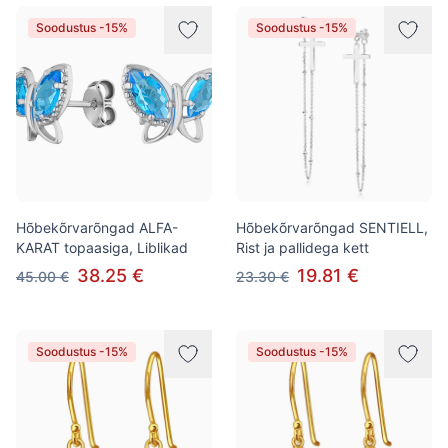
Soodustus -15%
Soodustus -15%
Hõbekõrvarõngad ALFA-
Hõbekõrvarõngad SENTIELL,
KARAT topaasiga, Liblikad
Rist ja pallidega kett
38.25 €
19.81 €
45.00 €
23.30 €
Soodustus -15%
Soodustus -15%