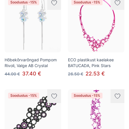
Soodustus -15%
Soodustus -15%
Hõbekõrvarõngad Pompom
ECO plastikust kaelakee
Rivoli, Valge AB Crystal
BATUCADA, Pink Stars
37.40 €
22.53 €
44.00 €
26.50 €
Soodustus -15%
Soodustus -15%