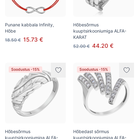
Punane kabbala Infinity,
Hõbesõrmus
Hõbe
kuuptsirkooniumiga ALFA-
KARAT
15.73 €
18.50 €
44.20 €
52.00 €
Soodustus -15%
Soodustus -15%
Hõbesõrmus
Hõbedast sõrmus
kuuptsirkooniumiga ALFA-
kuuptsirkooniumiga ALFA-