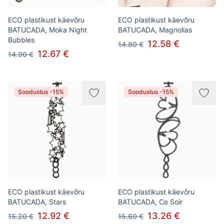
ECO plastikust käevõru
ECO plastikust käevõru
BATUCADA, Moka Night
BATUCADA, Magnolias
Bubbles
12.58 €
14.80 €
12.67 €
14.90 €
Soodustus -15%
Soodustus -15%
ECO plastikust käevõru
ECO plastikust käevõru
BATUCADA, Stars
BATUCADA, Ce Soir
12.92 €
13.26 €
15.20 €
15.60 €