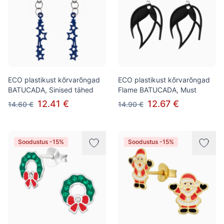
ECO plastikust kõrvarõngad
ECO plastikust kõrvarõngad
BATUCADA, Sinised tähed
Flame BATUCADA, Must
12.41 €
12.67 €
14.60 €
14.90 €
Soodustus -15%
Soodustus -15%