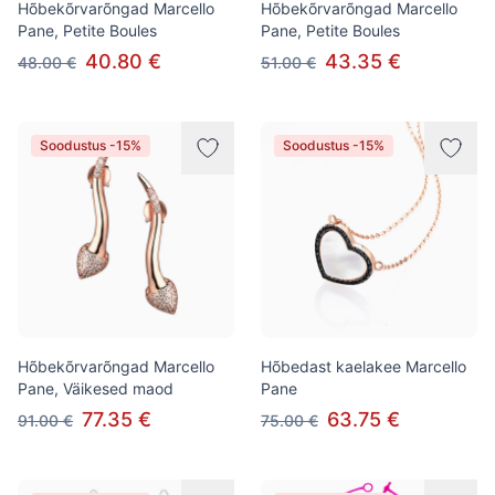
Hõbekõrvarõngad Marcello
Hõbekõrvarõngad Marcello
Pane, Petite Boules
Pane, Petite Boules
40.80 €
43.35 €
48.00 €
51.00 €
Soodustus -15%
Soodustus -15%
Hõbekõrvarõngad Marcello
Hõbedast kaelakee Marcello
Pane, Väikesed maod
Pane
77.35 €
63.75 €
91.00 €
75.00 €