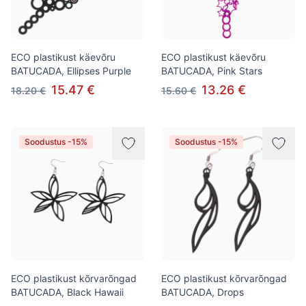
ECO plastikust käevõru
ECO plastikust käevõru
BATUCADA, Ellipses Purple
BATUCADA, Pink Stars
15.47 €
13.26 €
18.20 €
15.60 €
Soodustus -15%
Soodustus -15%
ECO plastikust kõrvarõngad
ECO plastikust kõrvarõngad
BATUCADA, Black Hawaii
BATUCADA, Drops