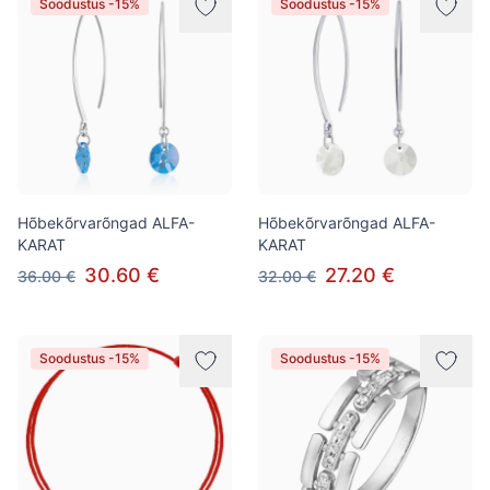
Soodustus -15%
Soodustus -15%
Hõbekõrvarõngad ALFA-
Hõbekõrvarõngad ALFA-
KARAT
KARAT
30.60 €
27.20 €
36.00 €
32.00 €
Soodustus -15%
Soodustus -15%