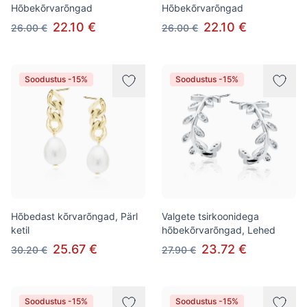
Hõbekõrvarõngad
Hõbekõrvarõngad
22.10 €
22.10 €
26.00 €
26.00 €
Soodustus -15%
Soodustus -15%
Hõbedast kõrvarõngad, Pärl
Valgete tsirkoonidega
ketil
hõbekõrvarõngad, Lehed
25.67 €
23.72 €
30.20 €
27.90 €
Soodustus -15%
Soodustus -15%