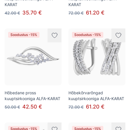
KARAT
KARAT
35.70 €
61.20 €
42.00 €
72.00 €
Soodustus -15%
Soodustus -15%
Hõbedane pross
Hõbekõrvarõngad
kuuptsirkooniga ALFA-KARAT
kuuptsirkooniga ALFA-KARAT
42.50 €
61.20 €
50.00 €
72.00 €
Soodustus -15%
Soodustus -15%