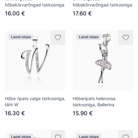
hõbekõrvarõngad tsirkooniga
hõbekõrvarõngad tsirkooniga
16.00 €
17.60 €
Laost otsas
Laost otsas
Hõbe ripats valge tsirkooniga,
Hõberipats heleroosa
täht W
tsirkooniga, Ballerina
16.30 €
15.90 €
Laost otsas
Laost otsas