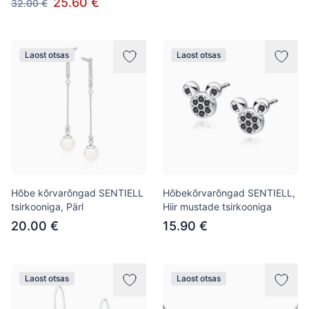
25.60 €
32.00 €
Laost otsas
Laost otsas
Hõbe kõrvarõngad SENTIELL
Hõbekõrvarõngad SENTIELL,
tsirkooniga, Pärl
Hiir mustade tsirkooniga
20.00 €
15.90 €
Laost otsas
Laost otsas