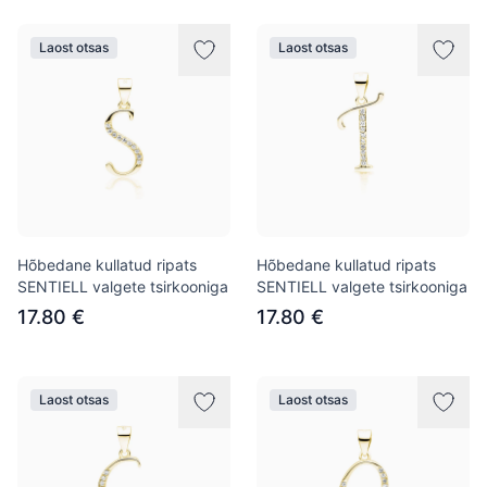
Laost otsas
Laost otsas
Hõbedane kullatud ripats
Hõbedane kullatud ripats
SENTIELL valgete tsirkooniga
SENTIELL valgete tsirkooniga
17.80 €
17.80 €
Laost otsas
Laost otsas