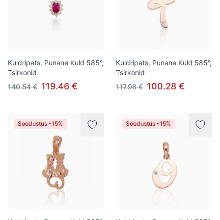
Kuldripats, Punane Kuld 585°,
Kuldripats, Punane Kuld 585°,
Tsirkonid
Tsirkonid
119.46 €
100.28 €
140.54 €
117.98 €
Soodustus -15%
Soodustus -15%