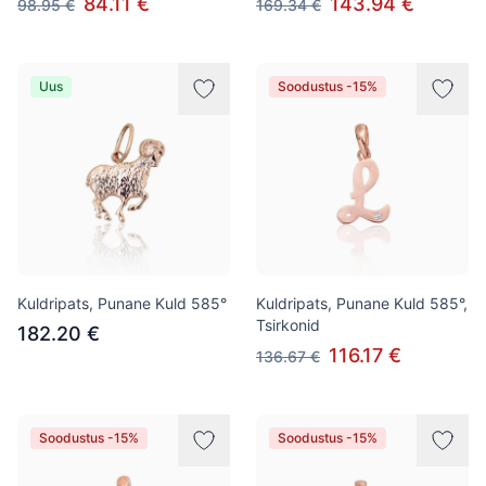
84.11 €
143.94 €
98.95 €
169.34 €
Uus
Soodustus -15%
Kuldripats, Punane Kuld 585°
Kuldripats, Punane Kuld 585°,
Tsirkonid
182.20 €
116.17 €
136.67 €
Soodustus -15%
Soodustus -15%