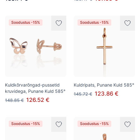
Soodustus -15%
Soodustus -15%
Kuldkõrvarõngad-pussetid
Kuldripats, Punane Kuld 585°
kruvidega, Punane Kuld 585°
123.86 €
145.72 €
126.52 €
148.85 €
Soodustus -15%
Soodustus -15%