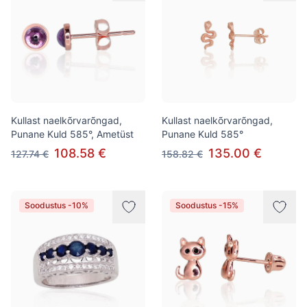
Kullast naelkõrvarõngad,
Kullast naelkõrvarõngad,
Punane Kuld 585°, Ametüst
Punane Kuld 585°
108.58 €
135.00 €
127.74 €
158.82 €
Soodustus -10%
Soodustus -15%