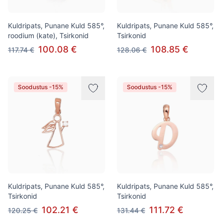
Kuldripats, Punane Kuld 585°,
Kuldripats, Punane Kuld 585°,
roodium (kate), Tsirkonid
Tsirkonid
100.08 €
108.85 €
117.74 €
128.06 €
Soodustus -15%
Soodustus -15%
Kuldripats, Punane Kuld 585°,
Kuldripats, Punane Kuld 585°,
Tsirkonid
Tsirkonid
102.21 €
111.72 €
120.25 €
131.44 €