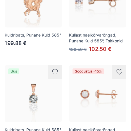
Kuldripats, Punane Kuld 585°
Kullast naelkõrvarõngad,
Punane Kuld 585°, Tsirkonid
199.88 €
102.50 €
120.59 €
Uus
Soodustus -15%
Kuldripats, Punane Kuld 585°,
Kullast naelkõrvarõngad,