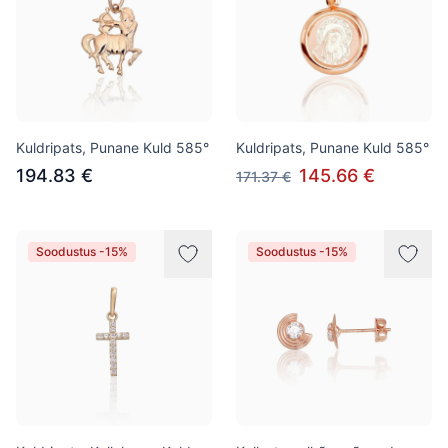
Kuldripats, Punane Kuld 585°
Kuldripats, Punane Kuld 585°
194.83 €
145.66 €
171.37 €
Soodustus -15%
Soodustus -15%