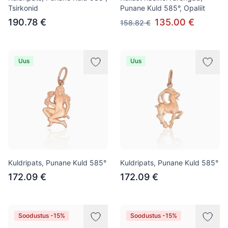
Tsirkonid
Punane Kuld 585°, Opaliit
190.78 €
135.00 €
158.82 €
Uus
Uus
Kuldripats, Punane Kuld 585°
Kuldripats, Punane Kuld 585°
172.09 €
172.09 €
Soodustus -15%
Soodustus -15%