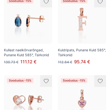
Soodustus -15%
Soodustus -15%
Kullast naelkõrvarõngad,
Kuldripats, Punane Kuld 585°,
Punane Kuld 585°, Tsirkonid
Tsirkonid
111.12 €
95.74 €
130.73 €
112.64 €
Soodustus -15%
Soodustus -15%