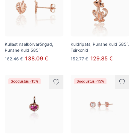
Kullast naelkõrvarõngad,
Kuldripats, Punane Kuld 585°,
Punane Kuld 585°
Tsirkonid
138.09 €
129.85 €
162.46 €
152.77 €
Soodustus -15%
Soodustus -15%