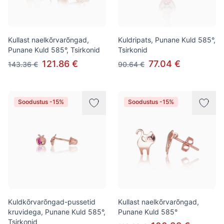
Kullast naelkõrvarõngad,
Kuldripats, Punane Kuld 585°,
Punane Kuld 585°, Tsirkonid
Tsirkonid
121.86 €
77.04 €
143.36 €
90.64 €
Soodustus -15%
Soodustus -15%
Kuldkõrvarõngad-pussetid
Kullast naelkõrvarõngad,
kruvidega, Punane Kuld 585°,
Punane Kuld 585°
Tsirkonid