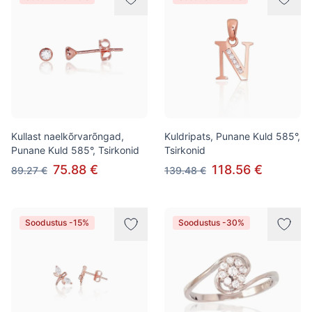
Kullast naelkõrvarõngad,
Kuldripats, Punane Kuld 585°,
Punane Kuld 585°, Tsirkonid
Tsirkonid
75.88 €
118.56 €
89.27 €
139.48 €
Soodustus -15%
Soodustus -30%