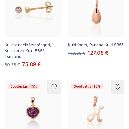
Kullast naelkõrvarõngad,
Kuldripats, Punane Kuld 585°
Kullakarva Kuld 585°,
127.08 €
149.50 €
Tsirkonid
75.89 €
89.28 €
Soodustus -15%
Soodustus -15%