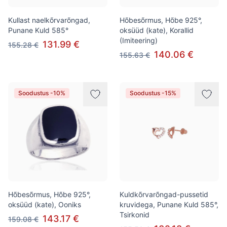
Kullast naelkõrvarõngad,
Hõbesõrmus, Hõbe 925°,
Punane Kuld 585°
oksüüd (kate), Korallid
(Imiteering)
131.99 €
155.28 €
140.06 €
155.63 €
Soodustus -10%
Soodustus -15%
Hõbesõrmus, Hõbe 925°,
Kuldkõrvarõngad-pussetid
oksüüd (kate), Ooniks
kruvidega, Punane Kuld 585°,
Tsirkonid
143.17 €
159.08 €