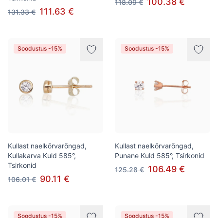
100.38 €
118.09 €
111.63 €
131.33 €
Soodustus -15%
Soodustus -15%
Kullast naelkõrvarõngad,
Kullast naelkõrvarõngad,
Kullakarva Kuld 585°,
Punane Kuld 585°, Tsirkonid
Tsirkonid
106.49 €
125.28 €
90.11 €
106.01 €
Soodustus -15%
Soodustus -15%