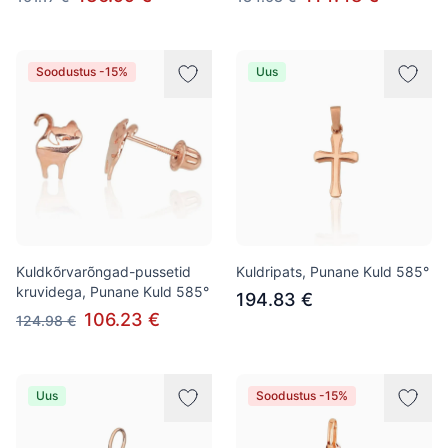
Soodustus -15%
Uus
Kuldkõrvarõngad-pussetid
Kuldripats, Punane Kuld 585°
kruvidega, Punane Kuld 585°
194.83 €
106.23 €
124.98 €
Uus
Soodustus -15%