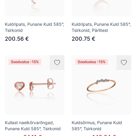
Kuldripats, Punane Kuld 585°,
Kuldripats, Punane Kuld 585°,
Tsirkonid
Tsirkonid, Pärlitest
200.56 €
200.75 €
Soodustus -15%
Soodustus -15%
Kullast naelkõrvarõngad,
Kuldsõrmus, Punane Kuld
Punane Kuld 585°, Tsirkonid
585°, Tsirkonid