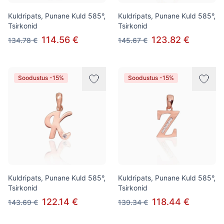
Kuldripats, Punane Kuld 585°,
Kuldripats, Punane Kuld 585°,
Tsirkonid
Tsirkonid
114.56 €
123.82 €
134.78 €
145.67 €
Soodustus -15%
Soodustus -15%
Kuldripats, Punane Kuld 585°,
Kuldripats, Punane Kuld 585°,
Tsirkonid
Tsirkonid
122.14 €
118.44 €
143.69 €
139.34 €