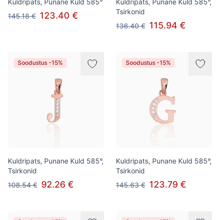
Kuldripats, Punane Kuld 585°
Kuldripats, Punane Kuld 585°,
Tsirkonid
123.40 €
145.18 €
115.94 €
136.40 €
Soodustus -15%
Soodustus -15%
Kuldripats, Punane Kuld 585°,
Kuldripats, Punane Kuld 585°,
Tsirkonid
Tsirkonid
92.26 €
123.79 €
108.54 €
145.63 €