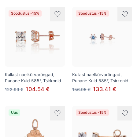
Soodustus -15%
Soodustus -15%
Kullast naelkõrvarõngad,
Kullast naelkõrvarõngad,
Punane Kuld 585°, Tsirkonid
Punane Kuld 585°, Tsirkonid
104.54 €
133.41 €
122.99 €
156.95 €
Uus
Soodustus -15%