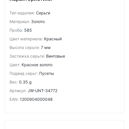
Тип изделия
:
Серьги
Материал
:
Золото
Проба
:
585
Цвет материала
:
Красный
Высота серьги
:
7 мм
Застежка серьги
:
Винтовые
Цвет
:
Красное золото
Подвид cерьг
:
Пусеты
Вес
:
0.35 g
Артикул
:
JW-UNT-34772
EAN
:
1200904000048