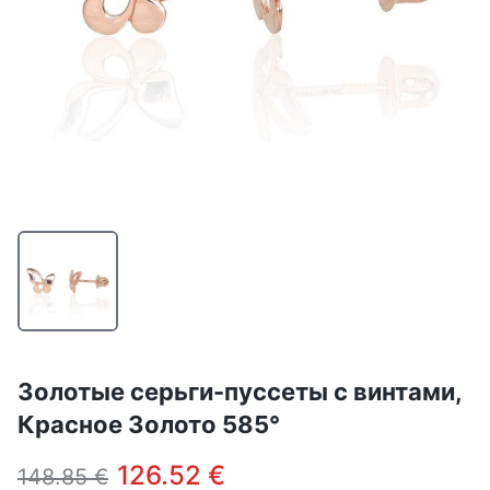
Золотые серьги-пуссеты с винтами,
Красное Золото 585°
126.52 €
148.85 €