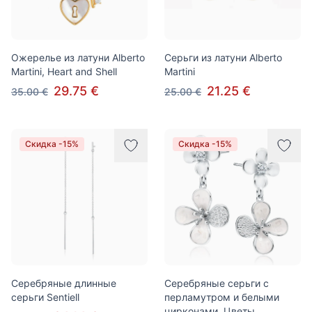
Ожерелье из латуни Alberto
Серьги из латуни Alberto
Martini, Heart and Shell
Martini
29.75 €
21.25 €
35.00 €
25.00 €
Скидка -15%
Скидка -15%
Серебряные длинные
Серебряные серьги с
серьги Sentiell
перламутром и белыми
цирконами, Цветы