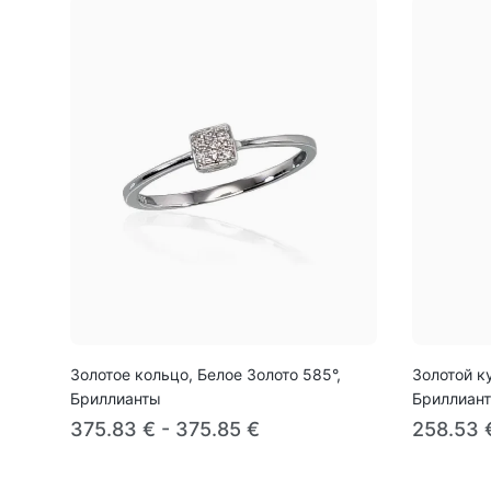
Золотое кольцо, Белое Золото 585°,
Золотой ку
Бриллианты
Бриллиан
375.83 € - 375.85 €
258.53 