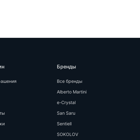
ин
Бренды
рашения
Все бренды
Alberto Martini
e-Crystal
ты
San Saru
ки
Sentiell
SOKOLOV