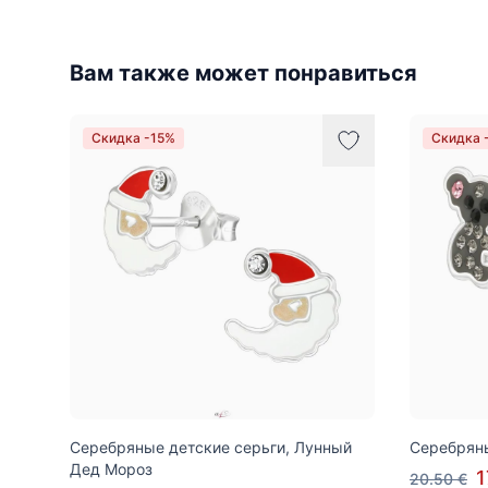
Вам также может понравиться
Скидка -15%
Скидка 
Серебряные детские серьги, Лунный
Серебряны
Дед Мороз
1
20.50 €