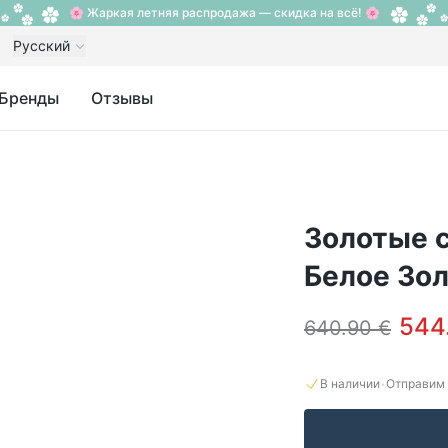
🌸 Жаркая летняя распродажа — скидка на всё! 🌸
Русский
Бренды
Отзывы
Золотые с
Белое Зол
544
640.90 €
·
В наличии
Отправим 