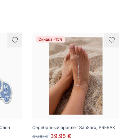
Скидка -15%
 Слон
Серебряный браслет SanSaru, PRERAK
39.95 €
47.00 €