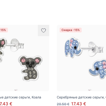
-15%
Скидка -15%
е детские серьги, Коала
Серебряные детские серьги,
7.43 €
17.43 €
20.50 €