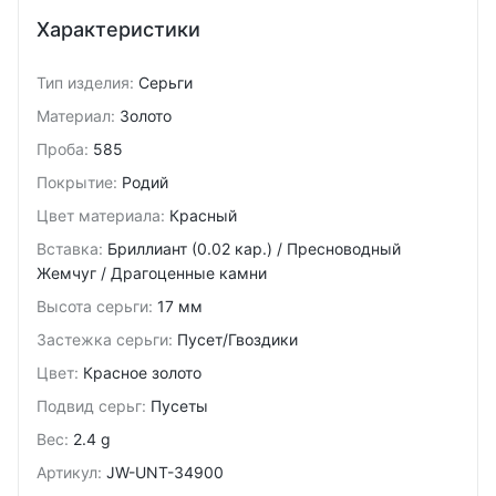
Характеристики
Тип изделия
:
Серьги
Материал
:
Золото
Проба
:
585
Покрытие
:
Родий
Цвет материала
:
Красный
Вставка
:
Бриллиант (0.02 кар.) / Пресноводный
Жемчуг / Драгоценные камни
Высота серьги
:
17 мм
Застежка серьги
:
Пусет/Гвоздики
Цвет
:
Красное золото
Подвид cерьг
:
Пусеты
Вес
:
2.4 g
Артикул
:
JW-UNT-34900