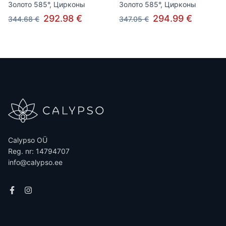
Золото 585°, Цирконы
Золото 585°, Цирконы
292.98 €
294.99 €
344.68 €
347.05 €
Calypso OÜ
Reg. nr: 14794707
info@calypso.ee