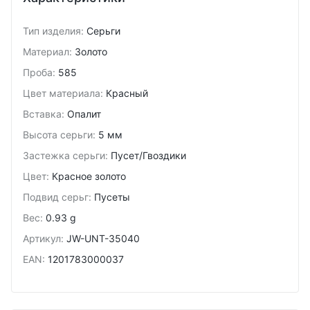
Тип изделия
:
Серьги
Материал
:
Золото
Проба
:
585
Цвет материала
:
Красный
Вставка
:
Опалит
Высота серьги
:
5 мм
Застежка серьги
:
Пусет/Гвоздики
Цвет
:
Красное золото
Подвид cерьг
:
Пусеты
Вес
:
0.93 g
Артикул
:
JW-UNT-35040
EAN
:
1201783000037