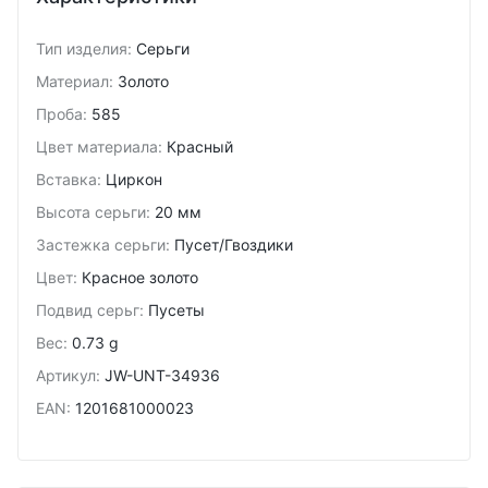
Тип изделия
:
Серьги
Материал
:
Золото
Проба
:
585
Цвет материала
:
Красный
Вставка
:
Циркон
Высота серьги
:
20 мм
Застежка серьги
:
Пусет/Гвоздики
Цвет
:
Красное золото
Подвид cерьг
:
Пусеты
Вес
:
0.73 g
Артикул
:
JW-UNT-34936
EAN
:
1201681000023