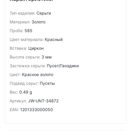
Тип изделия
:
Серьги
Материал
:
Золото
Проба
:
585
Цвет материала
:
Красный
Вставка
:
Циркон
Высота серьги
:
3 мм
Застежка серьги
:
Пусет/Гвоздики
Цвет
:
Красное золото
Подвид cерьг
:
Пусеты
Вес
:
0.49 g
Артикул
:
JW-UNT-34872
EAN
:
1201333000050