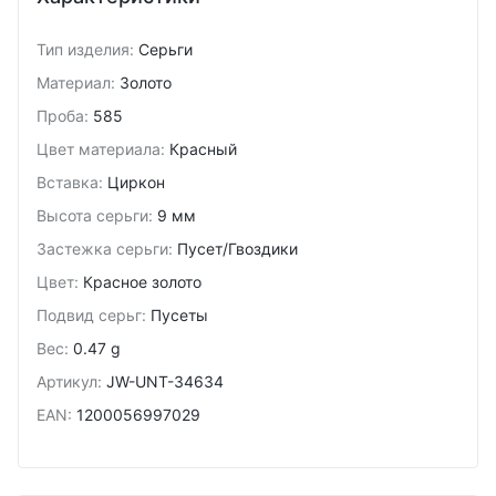
Тип изделия
:
Серьги
Материал
:
Золото
Проба
:
585
Цвет материала
:
Красный
Вставка
:
Циркон
Высота серьги
:
9 мм
Застежка серьги
:
Пусет/Гвоздики
Цвет
:
Красное золото
Подвид cерьг
:
Пусеты
Вес
:
0.47 g
Артикул
:
JW-UNT-34634
EAN
:
1200056997029