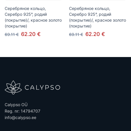
Серебряное кольцо,
Серебряное кольцо,
Серебро 925°, родий
Серебро 925°, родий
(покрытие)/, красное золото
(покрытие)/, красное золото
(покрытие)
(покрытие)
62.20 €
62.20 €
69.11 €
69.11 €
Calypso OÜ
Reg. nr: 14794707
info@calypso.ee