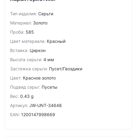
Тип изделия
:
Серьги
Материал
:
Золото
Проба
:
585
Цвет материала
:
Красный
Вставка
:
Циркон
Высота серьги
:
4 мм
Застежка серьги
:
Пусет/Гвоздики
Цвет
:
Красное золото
Подвид cерьг
:
Пусеты
Вес
:
0.43 g
Артикул
:
JW-UNT-34648
EAN
:
1200147998669