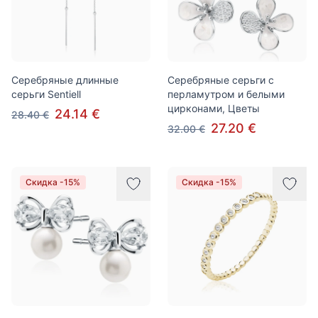
Серебряные длинные
Серебряные серьги с
серьги Sentiell
перламутром и белыми
цирконами, Цветы
24.14 €
28.40 €
27.20 €
32.00 €
Скидка -15%
Скидка -15%