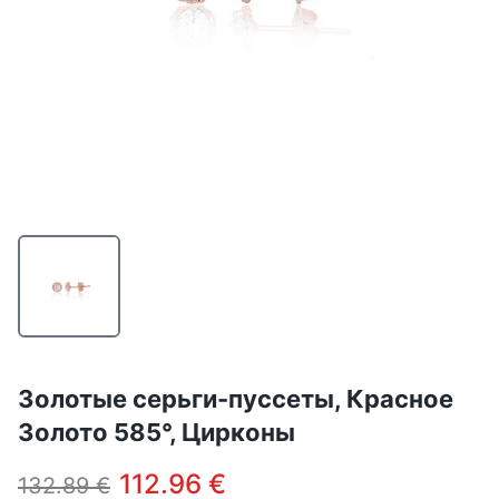
Золотые серьги-пуссеты, Красное
Золото 585°, Цирконы
112.96 €
132.89 €