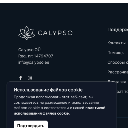
Поддер
Контакты
Calypso OÜ
Помощь
Reg. nr: 14794707
info@calypso.ee
Способы 
Рассрочк
Доставка
Использование файлов cookie
Возврат т
Продолжая использовать этот веб-сайт, вы
соглашаетесь на размещение и использование
файлов cookie в соответствии с нашей
политикой
использования файлов cookie
.
Подтвердить
Kõik õigused kaitstud © 2026 Calypso