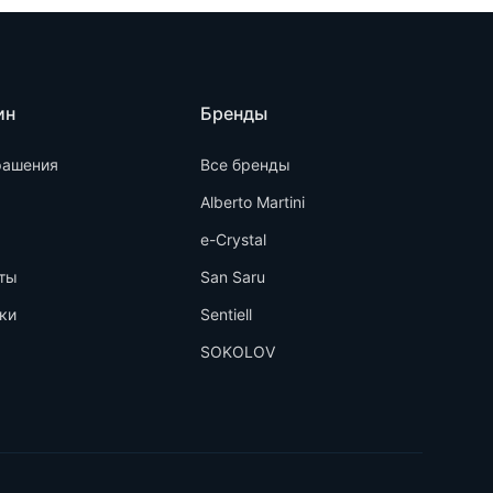
ин
Бренды
рашения
Все бренды
Alberto Martini
e-Crystal
ты
San Saru
ки
Sentiell
SOKOLOV