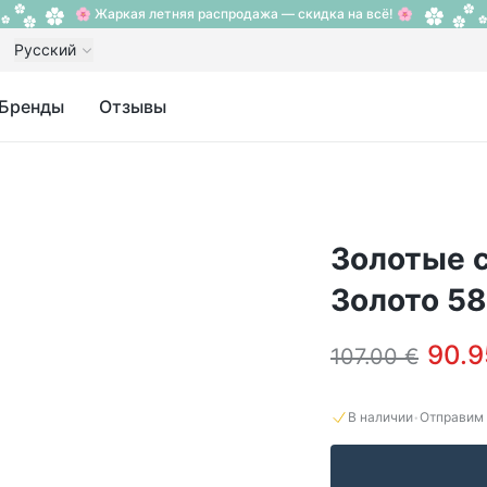
🌸 Жаркая летняя распродажа — скидка на всё! 🌸
Русский
Бренды
Отзывы
Золотые с
Золото 58
90.9
107.00 €
·
В наличии
Отправим 