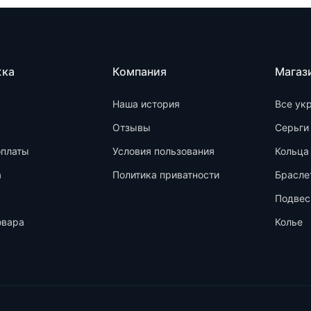
жка
Компания
Магаз
Наша история
Все ук
Отзывы
Серьги
оплаты
Условия пользования
Кольца
а
Политика приватности
Брасле
Подвес
овара
Колье