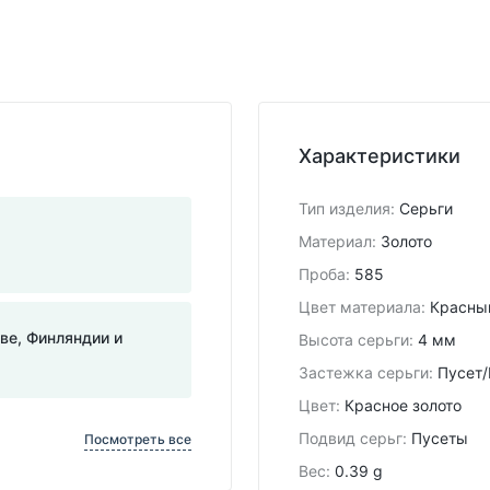
Характеристики
Тип изделия
:
Серьги
Материал
:
Золото
Проба
:
585
Цвет материала
:
Красны
тве, Финляндии и
Высота серьги
:
4 мм
Застежка серьги
:
Пусет/
Цвет
:
Красное золото
Подвид cерьг
:
Пусеты
Посмотреть все
Вес
:
0.39 g