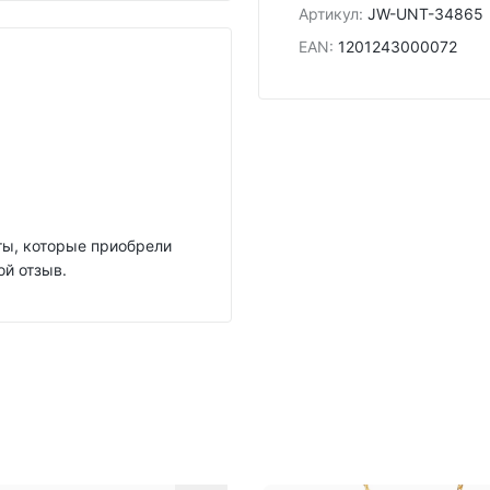
Артикул
:
JW-UNT-34865
EAN
:
1201243000072
нты, которые приобрели
ой отзыв.