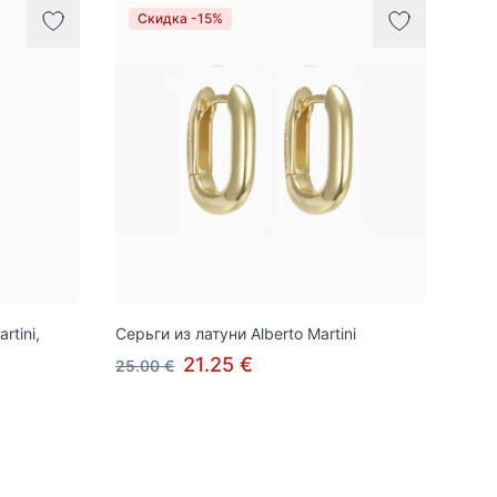
Скидка -15%
rtini,
Серьги из латуни Alberto Martini
21.25 €
25.00 €