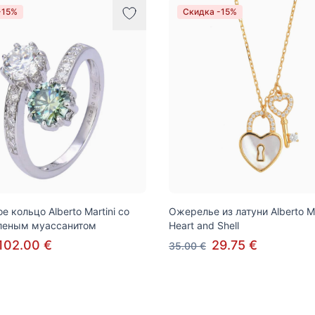
-15%
Скидка -15%
 кольцо Alberto Martini со
Ожерелье из латуни Alberto Ma
еленым муассанитом
Heart and Shell
102.00 €
29.75 €
35.00 €