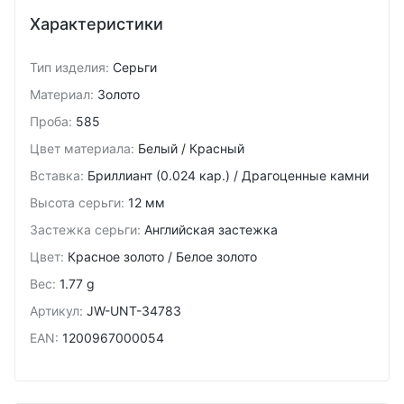
Характеристики
Тип изделия
:
Серьги
Материал
:
Золото
Проба
:
585
Цвет материала
:
Белый / Красный
Вставка
:
Бриллиант (0.024 кар.) / Драгоценные камни
Высота серьги
:
12 мм
Застежка серьги
:
Английская застежка
Цвет
:
Красное золото / Белое золото
Вес
:
1.77 g
Артикул
:
JW-UNT-34783
EAN
:
1200967000054