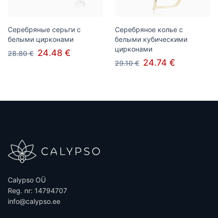
Серебряные серьги с
Серебряное колье с
белыми цирконами
белыми кубическими
цирконами
24.48 €
28.80 €
24.74 €
29.10 €
Calypso OÜ
Reg. nr: 14794707
info@calypso.ee