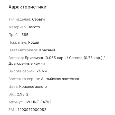
Характеристики
Тип изделия
:
Серьги
Материал
:
Золото
Проба
:
585
Покрытие
:
Родий
Цвет материала
:
Красный
Вставка
:
Бриллиант (0.055 кар.) / Сапфир (0.73 кар.) /
Драгоценные камни
Высота серьги
:
24 мм
Застежка серьги
:
Английская застежка
Цвет
:
Красное золото
Вес
:
2.93 g
Артикул
:
JW-UNT-34792
EAN
:
1200977000082