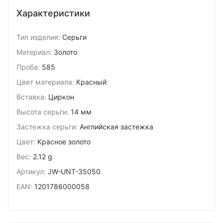
Характеристики
Тип изделия
:
Серьги
Материал
:
Золото
Проба
:
585
Цвет материала
:
Красный
Вставка
:
Циркон
Высота серьги
:
14 мм
Застежка серьги
:
Английская застежка
Цвет
:
Красное золото
Вес
:
2.12 g
Артикул
:
JW-UNT-35050
EAN
:
1201786000058