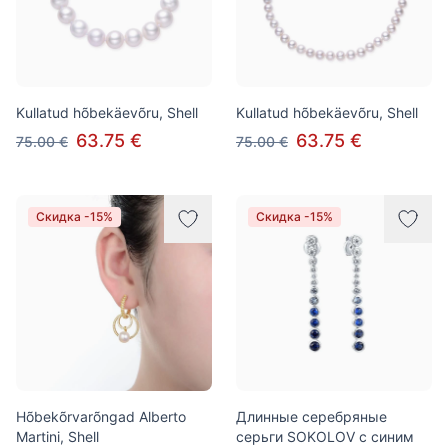
Kullatud hõbekäevõru, Shell
Kullatud hõbekäevõru, Shell
63.75 €
63.75 €
75.00 €
75.00 €
Скидка -15%
Скидка -15%
Hõbekõrvarõngad Alberto
Длинные серебряные
Martini, Shell
серьги SOKOLOV с синим