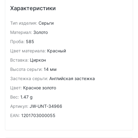
Характеристики
Тип изделия
:
Серьги
Материал
:
Золото
Проба
:
585
Цвет материала
:
Красный
Вставка
:
Циркон
Высота серьги
:
14 мм
Застежка серьги
:
Английская застежка
Цвет
:
Красное золото
Вес
:
1.47 g
Артикул
:
JW-UNT-34966
EAN
:
1201703000055