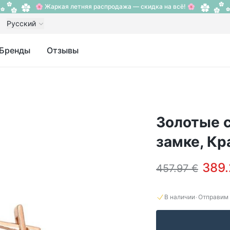
🌸 Жаркая летняя распродажа — скидка на всё! 🌸
Русский
Бренды
Отзывы
Золотые с
замке, Кр
389.
457.97 €
·
В наличии
Отправим 