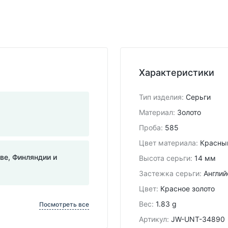
Характеристики
Тип изделия
:
Серьги
Материал
:
Золото
Проба
:
585
Цвет материала
:
Красны
тве, Финляндии и
Высота серьги
:
14 мм
Застежка серьги
:
Англий
Цвет
:
Красное золото
Вес
:
1.83 g
Посмотреть все
Артикул
:
JW-UNT-34890