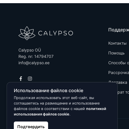
Поддер
Контакты
Calypso OÜ
Помощь
Reg. nr: 14794707
info@calypso.ee
Способы 
Рассрочк
Доставка
Использование файлов cookie
Возврат т
Продолжая использовать этот веб-сайт, вы
соглашаетесь на размещение и использование
файлов cookie в соответствии с нашей
политикой
использования файлов cookie
.
Подтвердить
Kõik õigused kaitstud © 2026 Calypso