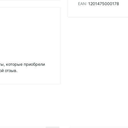
EAN
:
1201475000178
нты, которые приобрели
ой отзыв.