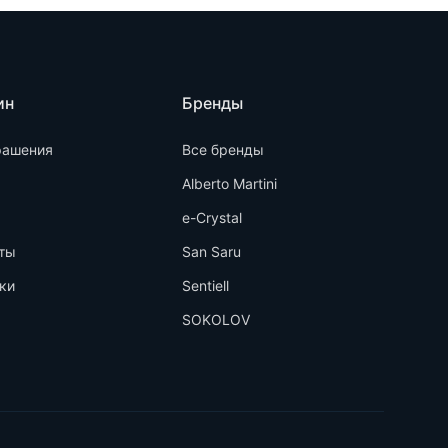
ин
Бренды
рашения
Все бренды
Alberto Martini
e-Crystal
ты
San Saru
ки
Sentiell
SOKOLOV