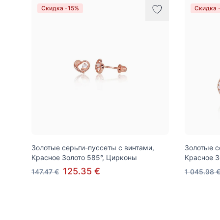
Скидка -15%
Скидка 
Золотые серьги-пуссеты с винтами,
Золотые с
Красное Золото 585°, Цирконы
Красное З
125.35 €
147.47 €
1 045.98 