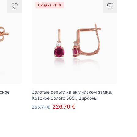
Скидка -15%
асное
Золотые серьги на английском замке,
Красное Золото 585°, Цирконы
226.70 €
266.71 €