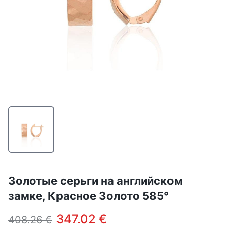
Золотые серьги на английском
замке, Красное Золото 585°
347.02 €
408.26 €