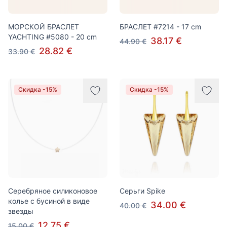
МОРСКОЙ БРАСЛЕТ
БРАСЛЕТ #7214 - 17 cm
YACHTING #5080 - 20 cm
38.17 €
44.90 €
28.82 €
33.90 €
Скидка -15%
Скидка -15%
Серебряное силиконовое
Серьги Spike
колье с бусиной в виде
34.00 €
40.00 €
звезды
12.75 €
15.00 €