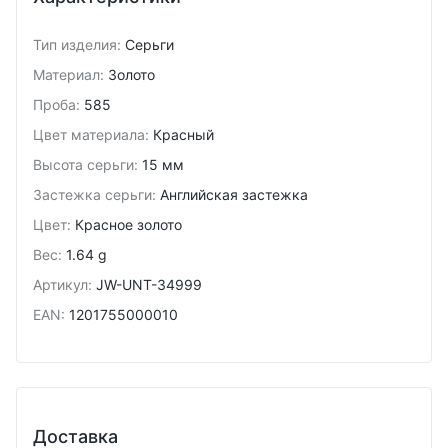
Тип изделия
:
Серьги
Материал
:
Золото
Проба
:
585
Цвет материала
:
Красный
Высота серьги
:
15 мм
Застежка серьги
:
Английская застежка
Цвет
:
Красное золото
Вес
:
1.64 g
Артикул
:
JW-UNT-34999
EAN
:
1201755000010
Доставка