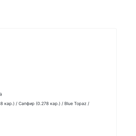
й
 кар.) / Сапфир (0.278 кар.) / Blue Topaz /