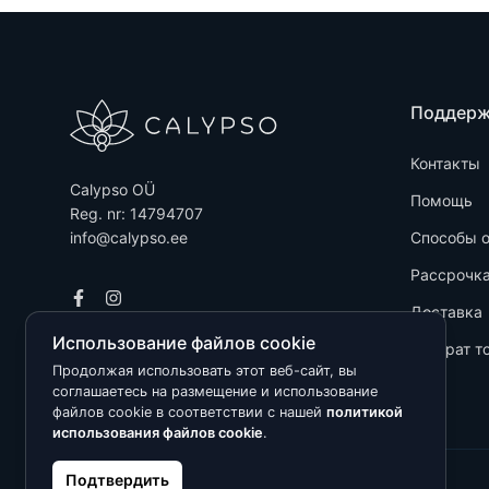
Поддер
Контакты
Calypso OÜ
Помощь
Reg. nr: 14794707
info@calypso.ee
Способы 
Рассрочк
Доставка
Использование файлов cookie
Возврат т
Продолжая использовать этот веб-сайт, вы
соглашаетесь на размещение и использование
файлов cookie в соответствии с нашей
политикой
использования файлов cookie
.
Подтвердить
Kõik õigused kaitstud © 2026 Calypso