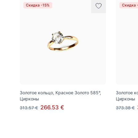
Скидка -15%
Скидка 
Золотое кольцо, Красное Золото 585°,
Золотое к
Цирконы
Цирконы
266.53 €
313.57 €
373.38 €