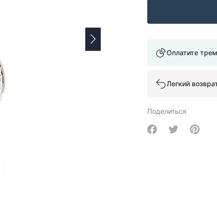
Оплатите тре
Легкий возвра
Поделиться
Share on Facebo
Share on Tw
Share 