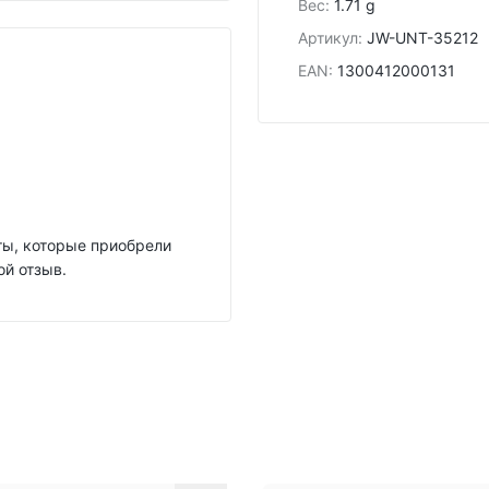
Вес
:
1.71 g
Артикул
:
JW-UNT-35212
EAN
:
1300412000131
нты, которые приобрели
ой отзыв.