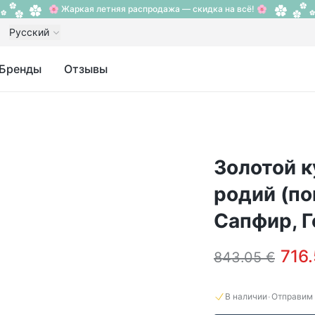
🌸 Жаркая летняя распродажа — скидка на всё! 🌸
Русский
Бренды
Отзывы
Золотой к
родий (по
Сапфир, Г
716.
843.05 €
·
В наличии
Отправим 