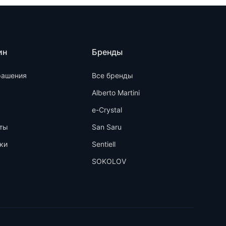
ин
Бренды
рашения
Все бренды
Alberto Martini
e-Crystal
ты
San Saru
ки
Sentiell
SOKOLOV