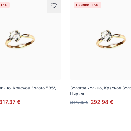
-15%
Скидка -15%
ольцо, Красное Золото 585°,
Золотое кольцо, Красное Золо
Цирконы
317.37 €
292.98 €
344.68 €