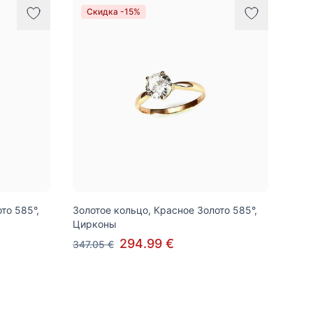
Скидка -15%
то 585°,
Золотое кольцо, Красное Золото 585°,
Цирконы
294.99 €
347.05 €