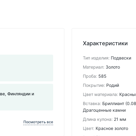
Характеристики
Тип изделия
:
Подвески
Материал
:
Золото
Проба
:
585
Покрытие
:
Родий
тве, Финляндии и
Цвет материала
:
Красны
Вставка
:
Бриллиант (0.088
Драгоценные камни
Длина кулона
:
21 мм
Посмотреть все
Цвет
:
Красное золото