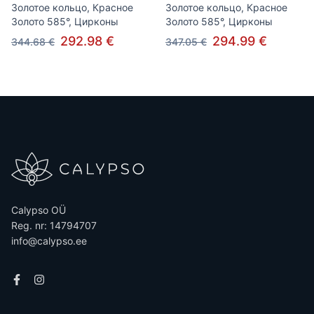
Золотое кольцо, Красное
Золотое кольцо, Красное
Золото 585°, Цирконы
Золото 585°, Цирконы
292.98 €
294.99 €
344.68 €
347.05 €
Calypso OÜ
Reg. nr: 14794707
info@calypso.ee