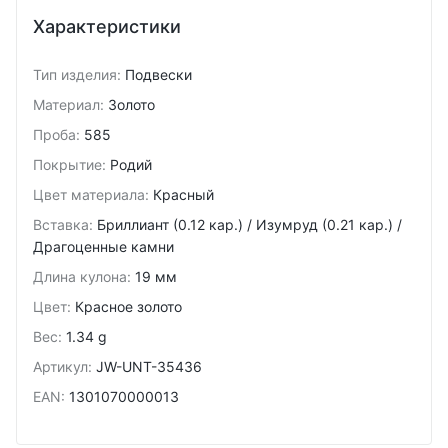
Характеристики
Тип изделия
:
Подвески
Материал
:
Золото
Проба
:
585
Покрытие
:
Родий
Цвет материала
:
Красный
Вставка
:
Бриллиант (0.12 кар.) / Изумруд (0.21 кар.) /
Драгоценные камни
Длина кулона
:
19 мм
Цвет
:
Красное золото
Вес
:
1.34 g
Артикул
:
JW-UNT-35436
EAN
:
1301070000013