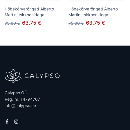
Hõbekõrvarõngad Alberto
Hõbekõrvarõngad Alberto
Martini tsirkoonidega
Martini tsirkoonidega
63.75 €
63.75 €
75.00 €
75.00 €
Calypso OÜ
Reg. nr: 14794707
info@calypso.ee