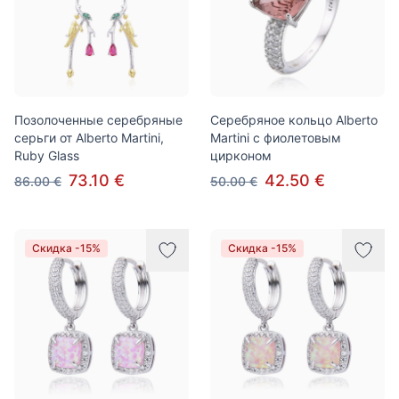
Позолоченные серебряные
Серебряное кольцо Alberto
серьги от Alberto Martini,
Martini с фиолетовым
Ruby Glass
цирконом
73.10 €
42.50 €
86.00 €
50.00 €
Скидка -15%
Скидка -15%