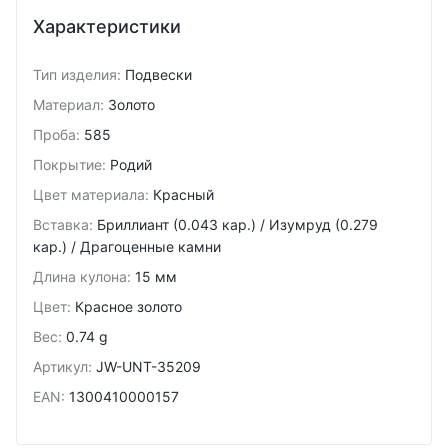
Характеристики
Тип изделия
:
Подвески
Материал
:
Золото
Проба
:
585
Покрытие
:
Родий
Цвет материала
:
Красный
Вставка
:
Бриллиант (0.043 кар.) / Изумруд (0.279
кар.) / Драгоценные камни
Длина кулона
:
15 мм
Цвет
:
Красное золото
Вес
:
0.74 g
Артикул
:
JW-UNT-35209
EAN
:
1300410000157