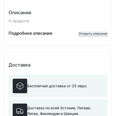
Описание
О продукте
L
Подробное описание
Открыть описание
Доставка
Бесплатная доставка от 25 евро.
Доставка по всей Эстонии, Латвии,
Литве, Финляндии и Швеции.