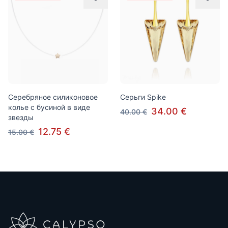
Серебряное силиконовое
Серьги Spike
колье с бусиной в виде
34.00 €
40.00 €
звезды
12.75 €
15.00 €