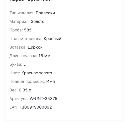
Тип изделия
:
Подвески
Материал
:
Золото
Проба
:
585
Цвет материала
:
Красный
Вставка
:
Циркон
Длина кулона
:
16 мм
Буква
:
L
Цвет
:
Красное золото
Подвид подвесок
:
Имя
Вес
:
0.35 g
Артикул
:
JW-UNT-35375
EAN
:
1300919000092