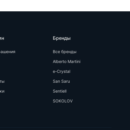
ин
Бренды
рашения
Все бренды
Alberto Martini
e-Crystal
ты
San Saru
ки
Sentiell
SOKOLOV