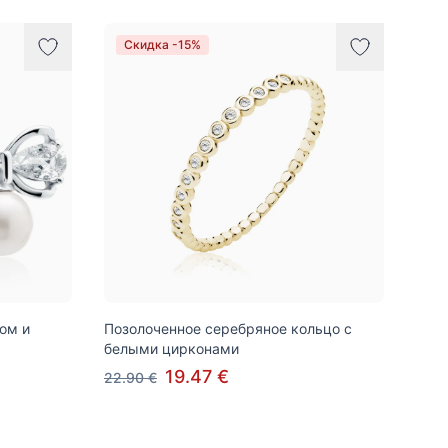
Скидка -15%
ом и
Позолоченное серебряное кольцо с
белыми цирконами
19.47 €
22.90 €