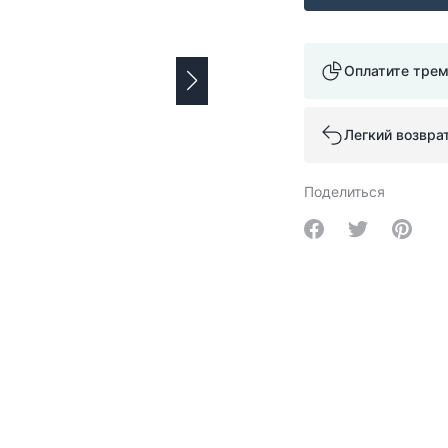
Оплатите тре
Легкий возвра
Поделиться
Share on Facebo
Share on Tw
Share 