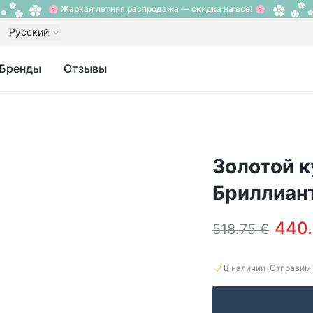
🌸 Жаркая летняя распродажа — скидка на всё! 🌸
Русский
Бренды
Отзывы
Золотой к
Бриллиант
440.
518.75 €
·
В наличии
Отправим 