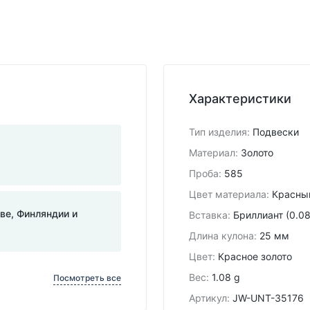
Характеристики
Тип изделия
:
Подвески
Материал
:
Золото
Проба
:
585
Цвет материала
:
Красны
тве, Финляндии и
Вставка
:
Бриллиант (0.08
Длина кулона
:
25 мм
Цвет
:
Красное золото
Вес
:
1.08 g
Посмотреть все
Артикул
:
JW-UNT-35176