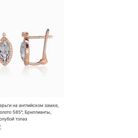
ерьги на английском замке,
олото 585°, Бриллианты,
олубой топаз
€