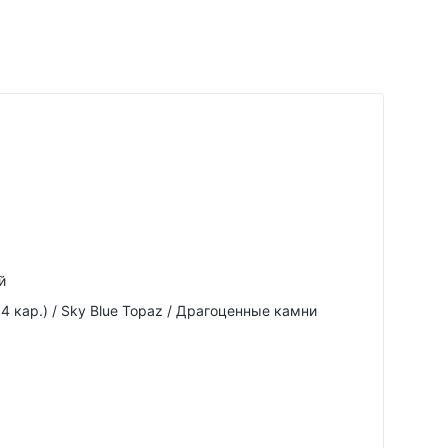
й
4 кар.) / Sky Blue Topaz / Драгоценные камни