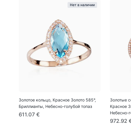
Нет в наличии
Золотое кольцо, Красное Золото 585°,
Золотые с
Бриллианты, Небесно-голубой топаз
Красное З
Небесно-г
611.07 €
972.92 