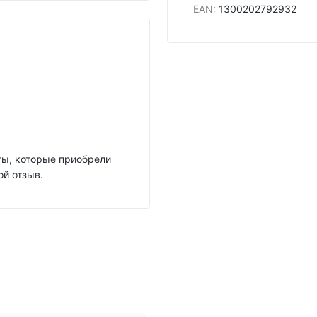
EAN
:
1300202792932
нты, которые приобрели
ой отзыв.