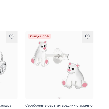
Скидка -15%
сердца,
Серебряные серьги-гвоздики с эмалью,