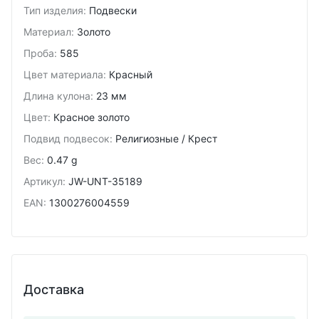
Тип изделия
:
Подвески
Материал
:
Золото
Проба
:
585
Цвет материала
:
Красный
Длина кулона
:
23 мм
Цвет
:
Красное золото
Подвид подвесок
:
Религиозные / Крест
Вес
:
0.47 g
Артикул
:
JW-UNT-35189
EAN
:
1300276004559
Доставка