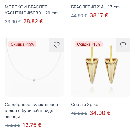
МОРСКОЙ БРАСЛЕТ
БРАСЛЕТ #7214 - 17 cm
YACHTING #5080 - 20 cm
38.17 €
44.90 €
28.82 €
33.90 €
Скидка -15%
Скидка -15%
Серебряное силиконовое
Серьги Spike
колье с бусиной в виде
34.00 €
40.00 €
звезды
12.75 €
15.00 €