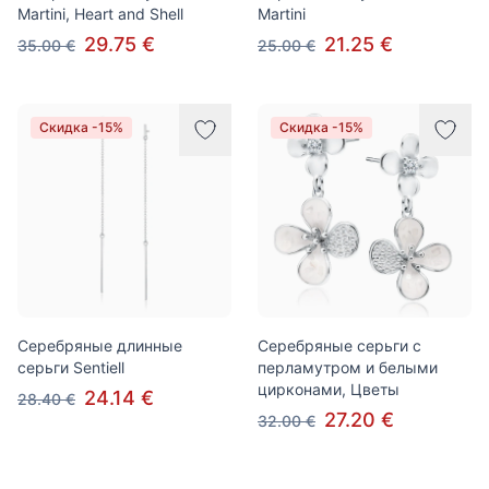
Martini, Heart and Shell
Martini
29.75 €
21.25 €
35.00 €
25.00 €
Скидка -15%
Скидка -15%
Серебряные длинные
Серебряные серьги с
серьги Sentiell
перламутром и белыми
цирконами, Цветы
24.14 €
28.40 €
27.20 €
32.00 €