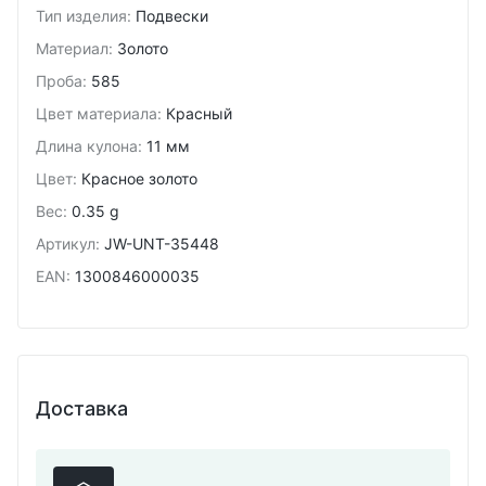
Тип изделия
:
Подвески
Материал
:
Золото
Проба
:
585
Цвет материала
:
Красный
Длина кулона
:
11 мм
Цвет
:
Красное золото
Вес
:
0.35 g
Артикул
:
JW-UNT-35448
EAN
:
1300846000035
Доставка