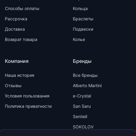
Способы оплаты
Кольца
Рассрочка
Браслеты
Доставка
Подвески
Возврат товара
Колье
Компания
Бренды
Наша история
Все бренды
Отзывы
Alberto Martini
Условия пользования
e-Crystal
Политика приватности
San Saru
Sentiell
SOKOLOV