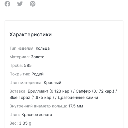
Share on Facebook
Share on Twitter
Share on Pinterest
Характеристики
Тип изделия
:
Кольца
Материал
:
Золото
Проба
:
585
Покрытие
:
Родий
Цвет материала
:
Красный
Вставка
:
Бриллиант (0.123 кар.) / Сапфир (0.172 кар.) /
Blue Topaz (1.675 кар.) / Драгоценные камни
Внутренний диаметр кольца
:
17.5 мм
Цвет
:
Красное золото
Вес
:
3.35 g