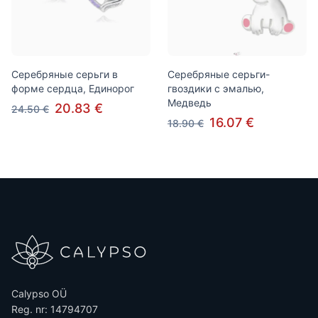
Серебряные серьги в
Серебряные серьги-
форме сердца, Единорог
гвоздики с эмалью,
Медведь
20.83 €
24.50 €
16.07 €
18.90 €
Calypso OÜ
Reg. nr: 14794707