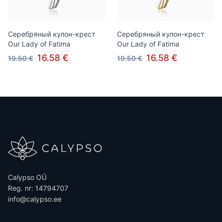
Серебряный кулон-крест
Серебряный кулон-крест
Our Lady of Fatima
Our Lady of Fatima
16.58 €
16.58 €
19.50 €
19.50 €
Calypso OÜ
Reg. nr: 14794707
info@calypso.ee