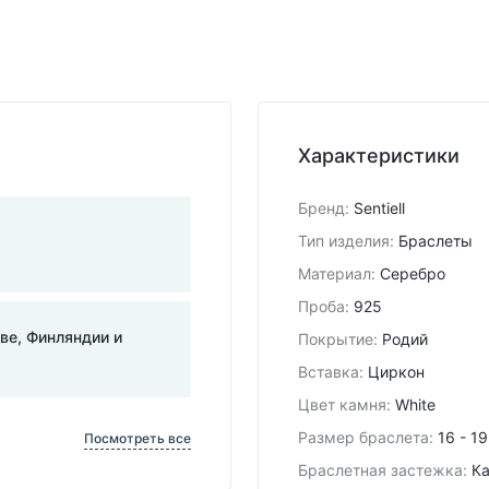
Характеристики
Бренд
:
Sentiell
Тип изделия
:
Браслеты
Материал
:
Серебро
Проба
:
925
тве, Финляндии и
Покрытие
:
Родий
Вставка
:
Циркон
Цвет камня
:
White
Размер браслета
:
16 - 1
Посмотреть все
Браслетная застежка
:
К