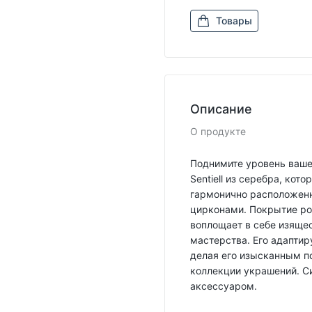
Товары
Описание
О продукте
Поднимите уровень ваше
Sentiell из серебра, ко
гармонично расположен
цирконами. Покрытие ро
воплощает в себе изящес
мастерства. Его адапти
делая его изысканным п
коллекции украшений. С
аксессуаром.