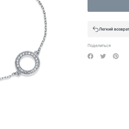
Легкий возвра
Поделиться
Share on Facebo
Share on Tw
Share 