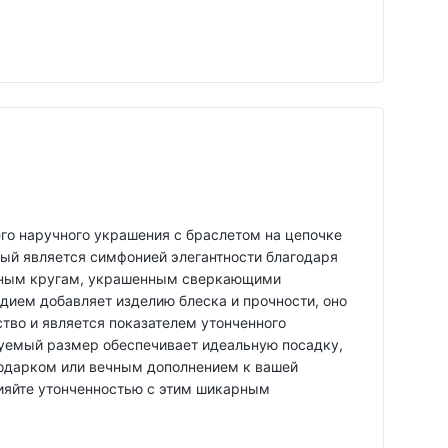
го наручного украшения с браслетом на цепочке
торый является симфонией элегантности благодаря
ным кругам, украшенным сверкающими
дием добавляет изделию блеска и прочности, оно
тво и является показателем утонченного
руемый размер обеспечивает идеальную посадку,
одарком или вечным дополнением к вашей
ияйте утонченностью с этим шикарным