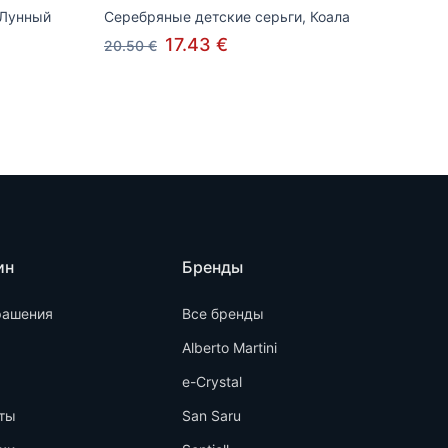
 Лунный
Серебряные детские серьги, Коала
17.43 €
20.50 €
ин
Бренды
рашения
Все бренды
Alberto Martini
e-Crystal
ты
San Saru