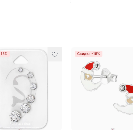
-15%
Скидка -15%