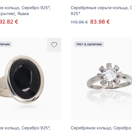
е кольцо, Серебро 925°,
Серебряные серьги-кольца, 
крытие), Яшма
925°
92.82 €
83.98 €
119.96 €
аличии
Нет в наличии
е кольцо, Серебро 925°,
Серебряное кольцо, Серебро 