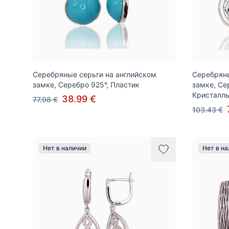
Серебряные серьги на английском
Серебряны
замке, Серебро 925°, Пластик
замке, Се
Кристалл
38.99 €
77.98 €
103.43 €
Нет в наличии
Нет в н