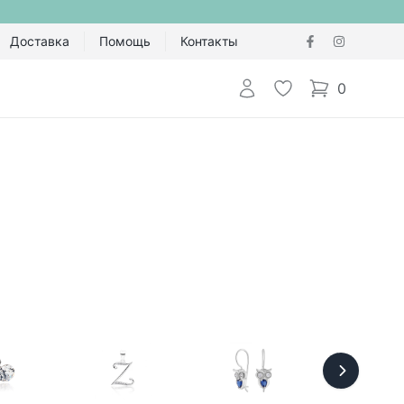
Доставка
Помощь
Контакты
Авторизоваться
Избранное
0
items in cart,