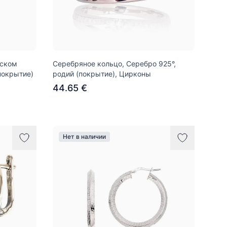
йском
Серебряное кольцо, Серебро 925°,
покрытие)
родий (покрытие), Цирконы
44.65 €
Нет в наличии