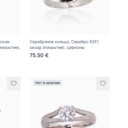
йском
Серебряное кольцо, Серебро 925°,
покрытие),
оксид (покрытие), Цирконы
75.50 €
Нет в наличии