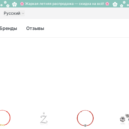
🌸 Жаркая летняя распродажа — скидка на всё! 🌸
Русский
Бренды
Отзывы