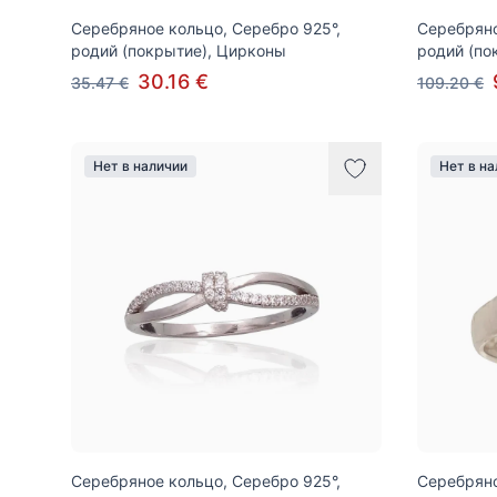
Серебряное кольцо, Серебро 925°,
Серебряно
родий (покрытие), Цирконы
родий (по
30.16 €
35.47 €
109.20 €
Нет в наличии
Нет в н
Серебряное кольцо, Серебро 925°,
Серебряно