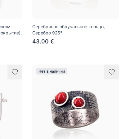
йском
Серебряное обручальное кольцо,
покрытие),
Серебро 925°
43.00 €
Нет в наличии