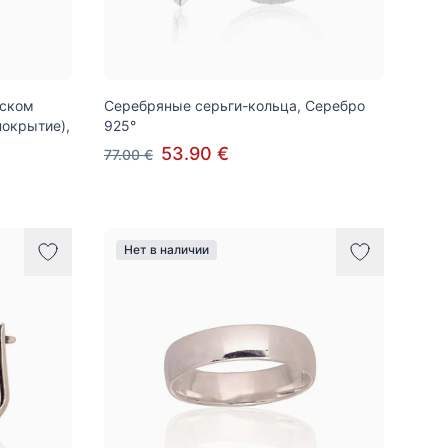
йском
Серебряные серьги-кольца, Серебро
покрытие),
925°
53.90 €
77.00 €
Нет в наличии