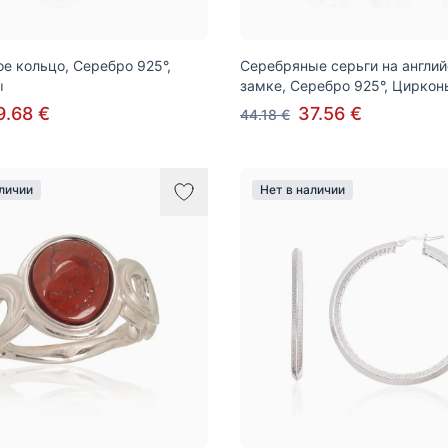
е кольцо, Серебро 925°,
Серебряные серьги на англи
ы
замке, Серебро 925°, Циркон
9.68 €
37.56 €
44.18 €
аличии
Нет в наличии