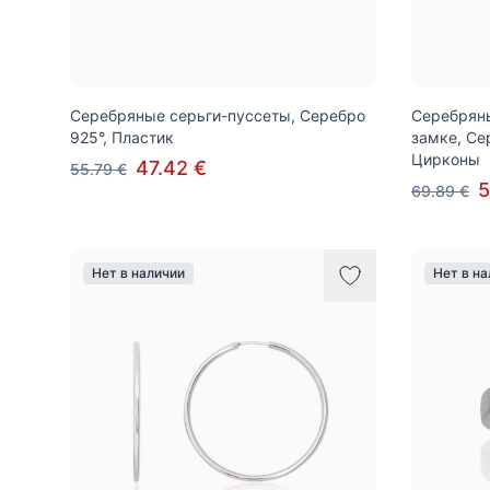
Серебряные серьги-пуссеты, Серебро
Серебряны
925°, Пластик
замке, Се
Цирконы
47.42 €
55.79 €
5
69.89 €
Нет в наличии
Нет в н