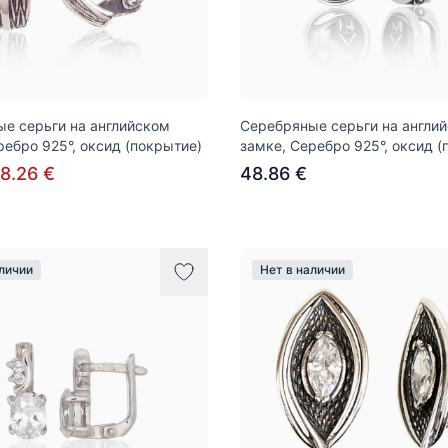
е серьги на английском
Серебряные серьги на англи
ребро 925°, оксид (покрытие)
замке, Серебро 925°, оксид (
8.26 €
48.86 €
аличии
Нет в наличии