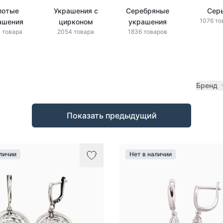
лотые
Украшения с
Серебряные
Сер
1076 то
ашения
цирконом
украшения
 товара
2054 товара
1836 товаров
Бренд
Показать предыдущий
аличии
Нет в наличии