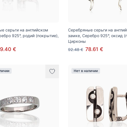
е серьги на английском
Серебряные серьги на англи
ребро 925°, родий (покрытие),
замке, Серебро 925°, оксид (
Цирконы
9.40 €
78.61 €
92.48 €
аличии
Нет в наличии