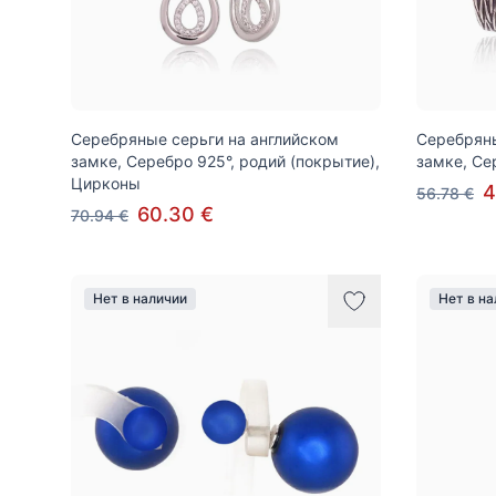
Серебряные серьги на английском
Серебряны
замке, Серебро 925°, родий (покрытие),
замке, Се
Цирконы
4
56.78 €
60.30 €
70.94 €
Нет в наличии
Нет в н