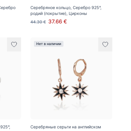
Серебро
Серебряное кольцо, Серебро 925°,
родий (покрытие), Цирконы
37.66 €
44.30 €
Нет в наличии
925°,
Серебряные серьги на английском