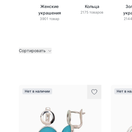
Женские
Кольца
Зо
2175 товаров
украшения
укр
3901 товар
2144
Сортировать
Товары
Нет в наличии
Нет в н