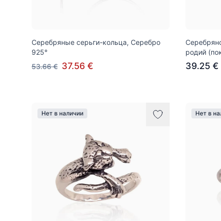
Серебряные серьги-кольца, Серебро
Серебряно
925°
родий (по
37.56 €
39.25 €
53.66 €
Нет в наличии
Нет в н