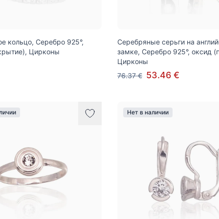
е кольцо, Серебро 925°,
Серебряные серьги на англи
крытие), Цирконы
замке, Серебро 925°, оксид (
Цирконы
53.46 €
76.37 €
аличии
Нет в наличии