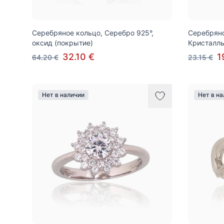
Серебряное кольцо, Серебро 925°,
Серебряно
оксид (покрытие)
Кристалл
32.10 €
1
64.20 €
23.15 €
Нет в наличии
Нет в н