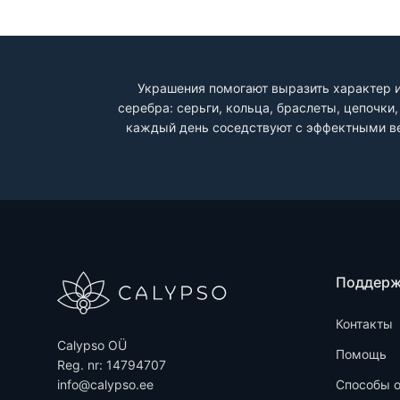
Украшения помогают выразить характер и
серебра: серьги, кольца, браслеты, цепочк
каждый день соседствуют с эффектными ве
Поддер
Контакты
Calypso OÜ
Помощь
Reg. nr: 14794707
info@calypso.ee
Способы 