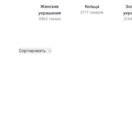
Женские
Кольца
Зо
2177 товаров
украшения
укр
3903 товара
2144
Сортировать
Товары