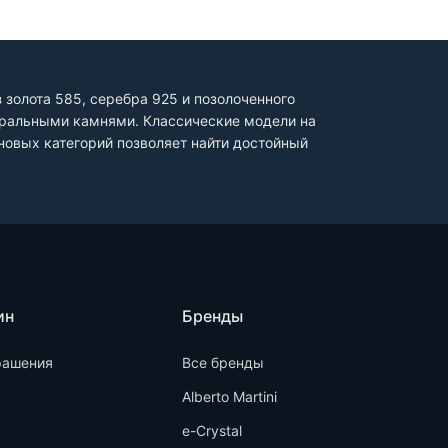
золота 585, серебра 925 и позолоченного
туральными камнями. Классические модели на
овых категорий позволяет найти достойный
ин
Бренды
рашения
Все бренды
Alberto Martini
e-Crystal