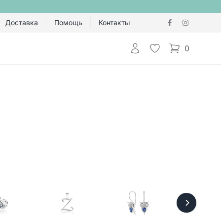
Доставка
Помощь
Контакты
Авторизоваться
Избранное
0
items in cart,