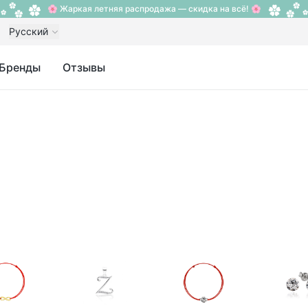
🌸 Жаркая летняя распродажа — скидка на всё! 🌸
Русский
Бренды
Отзывы