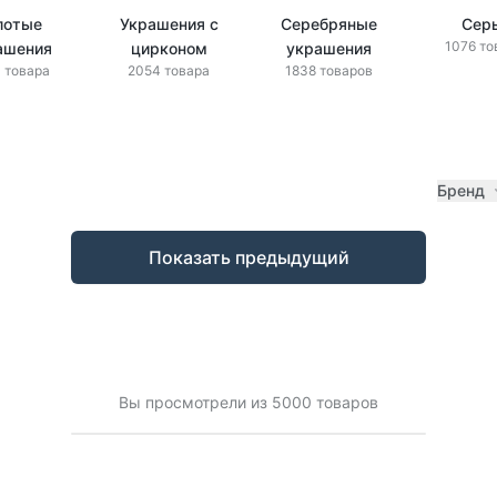
лотые
Украшения с
Серебряные
Сер
1076 то
ашения
цирконом
украшения
 товара
2054 товара
1838 товаров
Бренд
Показать предыдущий
Вы просмотрели из 5000 товаров