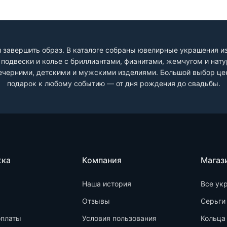
 завершить образ. В каталоге собраны ювелирные украшения из 
и, подвески и колье с бриллиантами, фианитами, жемчугом и на
черними, детскими и мужскими изделиями. Большой выбор цен
подарок к любому событию — от дня рождения до свадьбы.
жка
Компания
Магаз
Наша история
Все ук
Отзывы
Серьги
оплаты
Условия пользования
Кольца